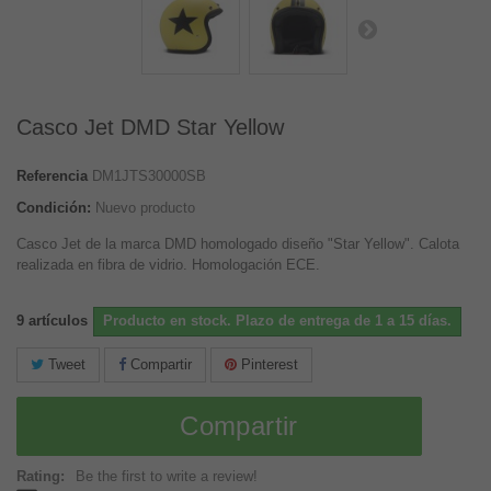
Casco Jet DMD Star Yellow
Referencia
DM1JTS30000SB
Condición:
Nuevo producto
Casco Jet de la marca DMD homologado diseño "Star Yellow". Calota
realizada en fibra de vidrio.
Ho
mologación ECE
.
9
artículos
Producto en stock. Plazo de entrega de 1 a 15 días.
Tweet
Compartir
Pinterest
Compartir
Rating:
Be the first to write a review!