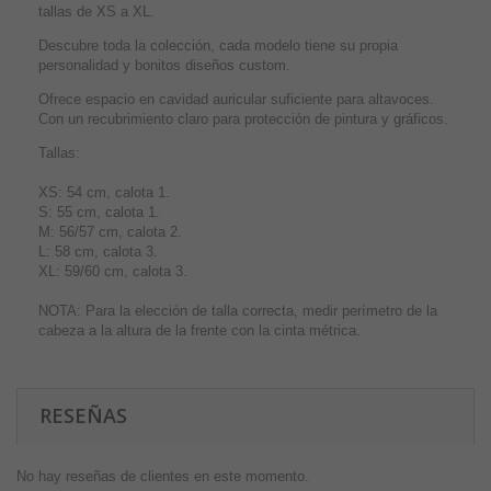
tallas de XS a XL.
Descubre toda la colección, cada modelo tiene su propia
personalidad y bonitos diseños custom.
Ofrece espacio en cavidad auricular suficiente para altavoces.
Con un recubrimiento claro para protección de pintura y gráficos.
Tallas:
XS: 54 cm, calota 1.
S: 55 cm, calota 1.
M: 56/57 cm, calota 2.
L: 58 cm, calota 3.
XL: 59/60 cm, calota 3.
NOTA: Para la elección de talla correcta, medir perímetro de la
cabeza a la altura de la frente con la cinta métrica.
RESEÑAS
No hay reseñas de clientes en este momento.