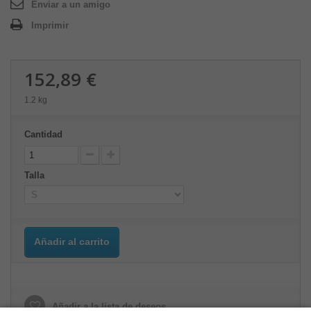
Enviar a un amigo
Imprimir
152,89 €
1.2 kg
Cantidad
Talla
Añadir al carrito
Añadir a la lista de deseos