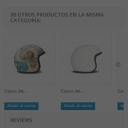
30 OTROS PRODUCTOS EN LA MISMA
CATEGORÍA:
Casco Jet...
Casco Jet...
Casco
Añadir al carrito
Añadir al carrito
Añad
REVIEWS