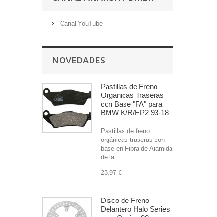
Canal YouTube
NOVEDADES
Pastillas de Freno
Orgánicas Traseras
con Base "FA" para
BMW K/R/HP2 93-18
Pastillas de freno
orgánicas traseras con
base en Fibra de Aramida
de la...
23,97 €
Disco de Freno
Delantero Halo Series