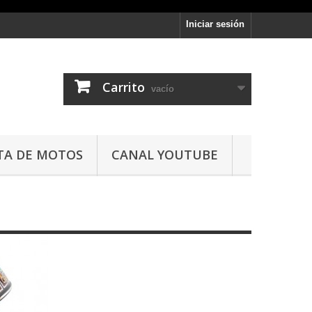
Iniciar sesión
Carrito
vacío
TA DE MOTOS
CANAL YOUTUBE