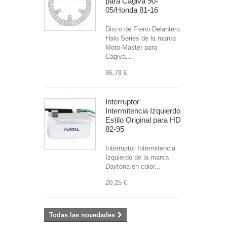
para Cagiva 90-
05/Honda 81-16
Disco de Freno Delantero
Halo Series de la marca
Moto-Master para
Cagiva...
86,78 €
Interruptor
Intermitencia Izquierdo
Estilo Original para HD
82-95
Interruptor Intermitencia
Izquierdo de la marca
Daytona en color...
20,25 €
Todas las novedades