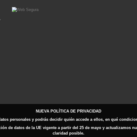
r
NUEVA POLÍTICA DE PRIVACIDAD
datos personales y podrás decidir quién accede a ellos, en qué condicion
n de datos de la UE vigente a partir del 25 de mayo y actualizamos nues
claridad posible.