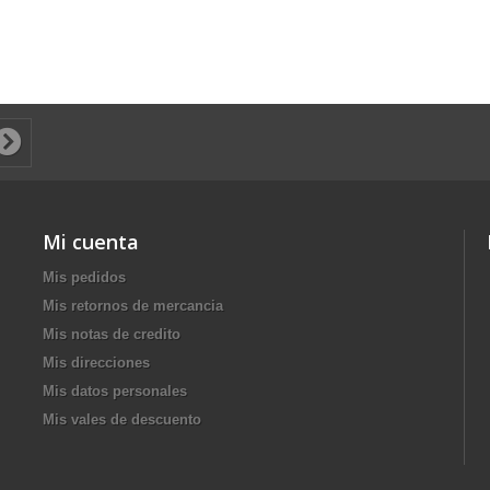
Mi cuenta
Mis pedidos
Mis retornos de mercancia
Mis notas de credito
Mis direcciones
Mis datos personales
Mis vales de descuento