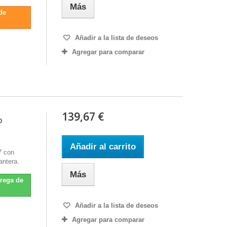
Más
de
Añadir a la lista de deseos
Agregar para comparar
139,67 €
o
Añadir al carrito
7 con
antera.
Más
trega de
Añadir a la lista de deseos
Agregar para comparar