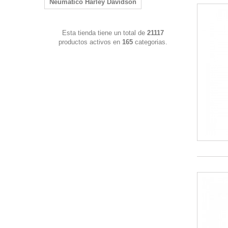
Neumatico Harley Davidson
Esta tienda tiene un total de
21117
productos activos en
165
categorias.