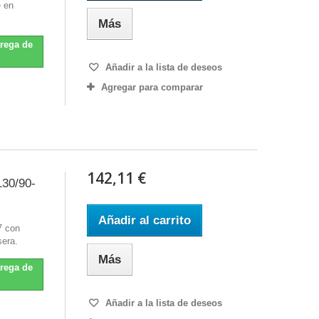
e en
Más
trega de
Añadir a la lista de deseos
Agregar para comparar
142,11 €
130/90-
Añadir al carrito
7 con
sera.
Más
trega de
Añadir a la lista de deseos