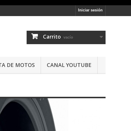
Iniciar sesión
Carrito
vacío
TA DE MOTOS
CANAL YOUTUBE