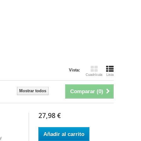
Vista:
Cuadrícula
Lista
Mostrar todos
Comparar (
0
)
27,98 €
Añadir al carrito
ey