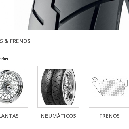
S & FRENOS
orías
LANTAS
NEUMÁTICOS
FRENOS