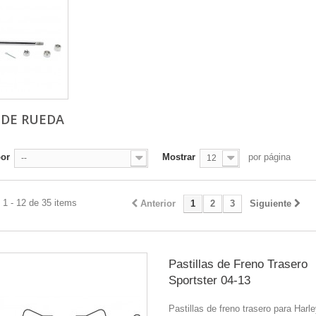
 DE RUEDA
por
Mostrar
por página
--
12
1 - 12 de 35 items
Anterior
1
2
3
Siguiente
Pastillas de Freno Trasero
Sportster 04-13
Pastillas de freno trasero para Harl