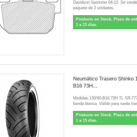
Davidson Sportster 04-13. Se vend
paquete de 2 unidades.
Producto en Stock. Plazo de en
1 a 15 días.
Neumático Trasero Shinko 
B16 73H...
Medidas:130/90-B16 73H TL SR-77
banda blanca. Válido para rueda tra
Producto en Stock. Plazo de en
1 a 15 días.