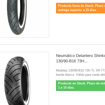
Producto fuera de Stock. Plazo 
entrega superior a 15 días.
Neumático Delantero Shink
130/90-B16 73H...
Medidas:130/90-B16 73H TL SR-77
banda blanca. Válido para rueda del
Producto en Stock. Plazo de en
1 a 15 días.