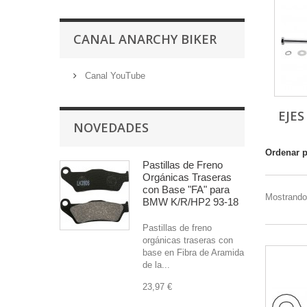
CANAL ANARCHY BIKER
Canal YouTube
EJES
NOVEDADES
Ordenar 
Pastillas de Freno
Orgánicas Traseras
con Base "FA" para
Mostrando 
BMW K/R/HP2 93-18
Pastillas de freno
orgánicas traseras con
base en Fibra de Aramida
de la...
23,97 €