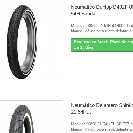
Neumático Dunlop D402F 8
54H Banda...
Medidas: 80/90-21 54H (MH90-21) 
blanca. Válido para rueda delantera.
Producto en Stock. Plazo de en
1 a 15 días.
Neumático Delantero Shinko
21 54H...
Medidas:90/90-21 54H TL SR-777 c
blanca. Válido para rueda delantera.