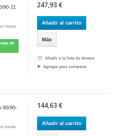
247,93 €
0/90-21
Añadir al carrito
con banda
Más
trega de
Añadir a la lista de deseos
Agregar para comparar
144,63 €
 90/90-
Añadir al carrito
on banda