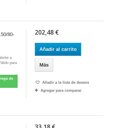
202,48 €
150/80-
Añadir al carrito
lente a
álido para
Más
trega de
Añadir a la lista de deseos
Agregar para comparar
33,18 €