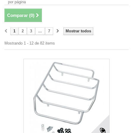
por página
Comparar (
0
)
1
2
3
...
7
Mostrar todos
Mostrando 1 - 12 de 82 items