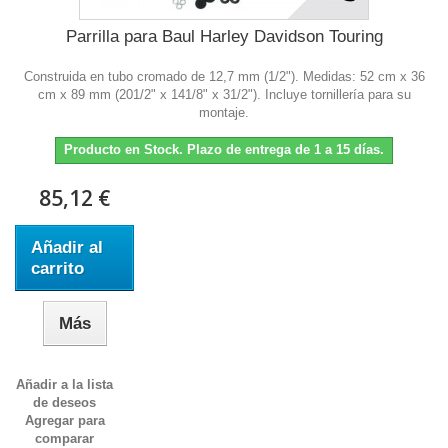
Parrilla para Baul Harley Davidson Touring
Construida en tubo cromado de 12,7 mm (1/2"). Medidas: 52 cm x 36
cm x 89 mm (201/2" x 141/8" x 31/2"). Incluye tornillería para su
montaje.
Producto en Stock. Plazo de entrega de 1 a 15 días.
85,12 €
Añadir al
carrito
Más
Añadir a la lista
de deseos
Agregar para
comparar