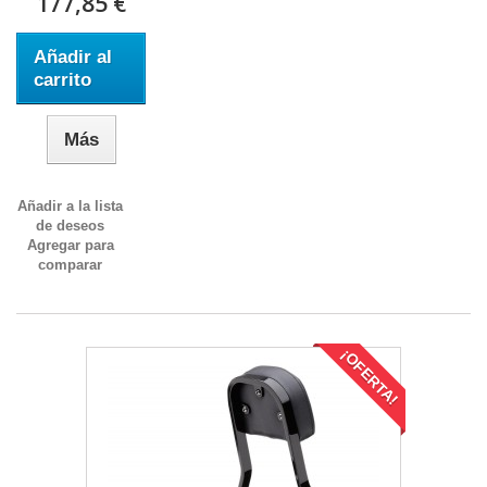
177,85 €
Añadir al
carrito
Más
Añadir a la lista
de deseos
Agregar para
comparar
¡OFERTA!