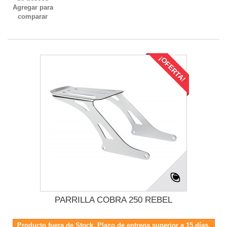
Agregar para
comparar
¡OFERTA!
PARRILLA COBRA 250 REBEL
Producto fuera de Stock. Plazo de entrega superior a 15 días.