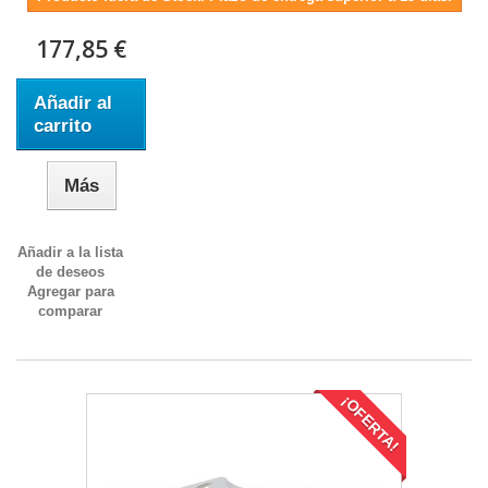
177,85 €
Añadir al
carrito
Más
Añadir a la lista
de deseos
Agregar para
comparar
¡OFERTA!