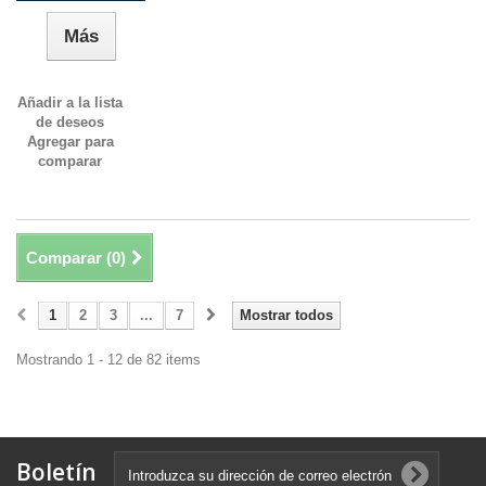
Más
Añadir a la lista
de deseos
Agregar para
comparar
Comparar (
0
)
1
2
3
...
7
Mostrar todos
Mostrando 1 - 12 de 82 items
Boletín