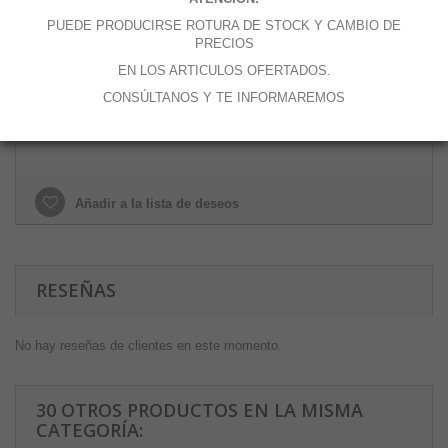
Cantidad
PUEDE PRODUCIRSE ROTURA DE STOCK Y CAMBIO DE
PRECIOS
EN LOS ARTICULOS OFERTADOS.
CONSÚLTANOS Y TE INFORMAREMOS
Añadir al carrito
Añadir a la lista de deseos
RESEÑAS
No hay reseñas de clientes en este momento.
30 OTROS PRODUCTOS EN LA MISMA
CATEGORÍA: