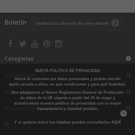
Boletín
Categorías
NUEVA POLÍTICA DE PRIVACIDAD
Información
Ahora tú controlas tus datos personales y podrás decidir
quién accede a ellos, en qué condiciones y para qué finalidad.
Mi cuenta
Nos adaptamos al Nuevo Reglamento General de Protección
de datos de la UE vigente a partir del 25 de mayo y
actualizamos nuestra política de privacidad con la mayor
Información sobre la tienda
transparencia y claridad posible.
X
Y si quieres todos los detalles puedes consultarlos
AQUÍ