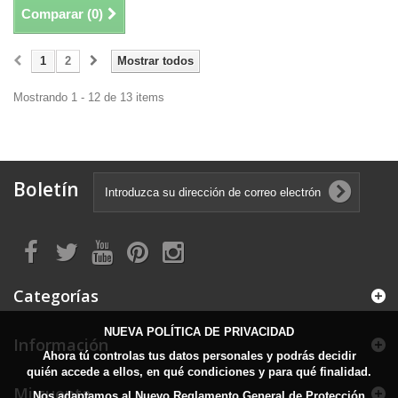
Comparar (
0
)
1
2
Mostrar todos
Mostrando 1 - 12 de 13 items
Boletín
Categorías
NUEVA POLÍTICA DE PRIVACIDAD
Información
Ahora tú controlas tus datos personales y podrás decidir
quién accede a ellos, en qué condiciones y para qué finalidad.
Mi cuenta
Nos adaptamos al Nuevo Reglamento General de Protección