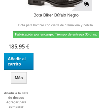
Bota Biker Búfalo Negro
Bota para hombre con cierre de cremallera y hebilla.
Fabricación por encargo. Tiempo de entrega 35 días.
185,95 €
Añadir al
carrito
Más
Añadir a la lista
de deseos
Agregar para
comparar