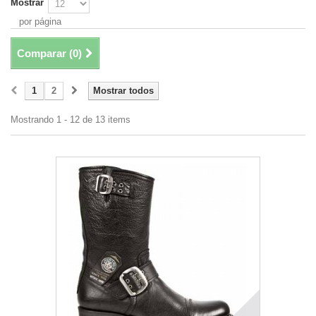
Mostrar
por página
Comparar (
0
)
1
2
Mostrar todos
Mostrando 1 - 12 de 13 items