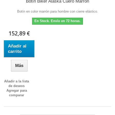
Botín Biker Alaska Cuero Marrón
Botín en color marrón para hombre con cierre elástico.
En Stock. Envío en 72 horas.
152,89 €
Añadir al
carrito
Más
Añadir a la lista
de deseos
Agregar para
comparar