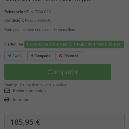
Referencia
NR-M.7634-C10
Condición:
Nuevo producto
Bota para hombre con cierre de cremallera.
9
artículos
Fabricación por encargo. Tiempo de entrega 35 días.
Tweet
Compartir
Pinterest
Compartir
Rating:
Be the first to write a review!
Enviar a un amigo
Imprimir
185,95 €