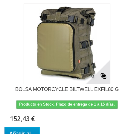
BOLSA MOTORCYCLE BILTWELL EXFIL80 G
Producto en Stock. Plazo de entrega de 1 a 15 días.
152,43 €
Añadir al