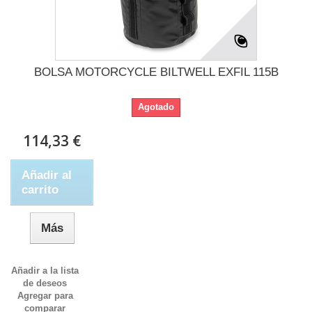
BOLSA MOTORCYCLE BILTWELL EXFIL 115B
Agotado
114,33 €
Añadir al
carrito
Más
Añadir a la lista
de deseos
Agregar para
comparar