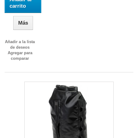
carrito
Más
Añadir a la lista
de deseos
Agregar para
comparar