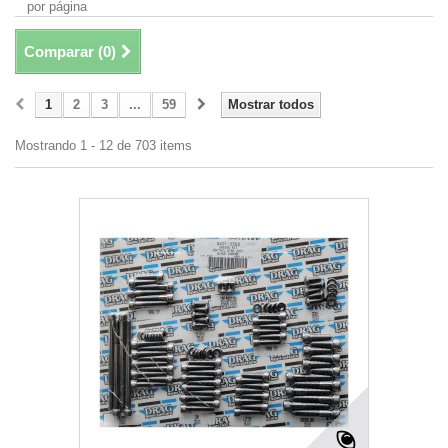
por página
Comparar (
0
)
1
2
3
...
59
Mostrar todos
Mostrando 1 - 12 de 703 items