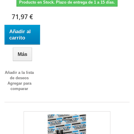
Producto en Stock. Plazo de entrega de 1 a 15 días.
71,97 €
Añadir al
carrito
Más
Añadir a la lista
de deseos
Agregar para
comparar