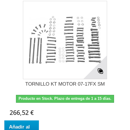
TORNILLO KT MOTOR 07-17FX SM
Producto en Stock. Plazo de entrega de 1 a 15 días.
266,52 €
Añadir al