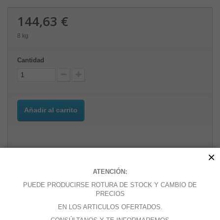
144,63 €
8 kg
Cantidad
Añadir al carrito
×
Añadir a la lista de deseos
ATENCIÓN:
PUEDE PRODUCIRSE ROTURA DE STOCK Y CAMBIO DE
PRECIOS
MÁS
EN LOS ARTICULOS OFERTADOS.