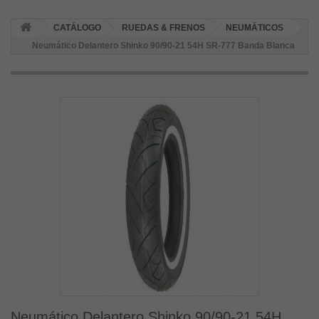
CATÁLOGO
RUEDAS & FRENOS
NEUMÁTICOS
Neumático Delantero Shinko 90/90-21 54H SR-777 Banda Blanca
Neumático Delantero Shinko 90/90-21 54H