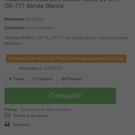
SR-777 Banda Blanca
Referencia
ZD749332
Condición:
Nuevo producto
Medidas:90/90-21 54H TL SR-777 con banda blanca. Válido para rueda
delantera.
Producto fuera de Stock. Plazo de entrega superior a 15 días.
11/09/2026
Disponible el:
Tweet
Compartir
Pinterest
Compartir
Rating:
Be the first to write a review!
Enviar a un amigo
Imprimir