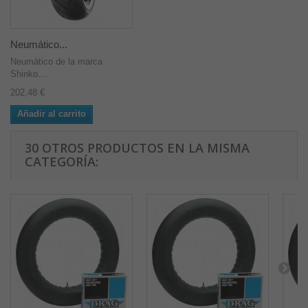
Neumático...
Neumático de la marca
Shinko....
202,48 €
Añadir al carrito
30 OTROS PRODUCTOS EN LA MISMA
CATEGORÍA: