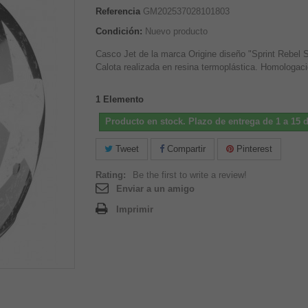
Referencia
GM202537028101803
Condición:
Nuevo producto
Casco Jet de la marca Origine diseño "Sprint Rebel S
Calota realizada en resina termoplástica.
Ho
mologac
1
Elemento
Producto en stock. Plazo de entrega de 1 a 15 d
Tweet
Compartir
Pinterest
Rating:
Be the first to write a review!
Enviar a un amigo
Imprimir