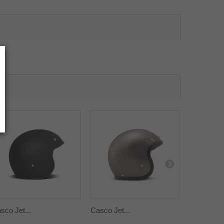
sco Jet...
Casco Jet...
Casco Jet.