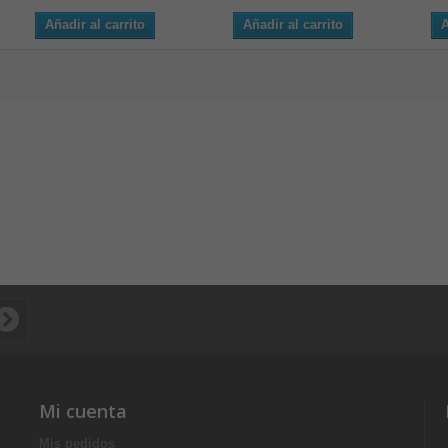
Añadir al carrito
Añadir al carrito
A
Mi cuenta
Mis pedidos