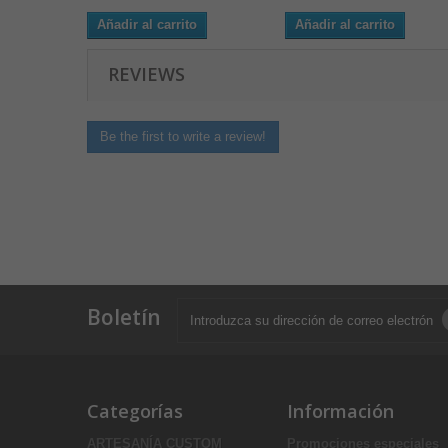
Añadir al carrito
Añadir al carrito
REVIEWS
Be the first to write a review!
Boletín
Categorías
Información
ARTESANÍA CUSTOM
Promociones especiales