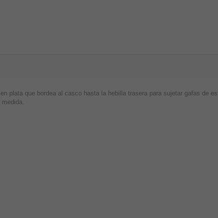
n plata que bordea al casco hasta la hebilla trasera para sujetar gafas de es
a medida.