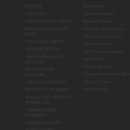
PINTURA
Novedades
CATÁLOGO
¡Lo más vendido!
FABRICACIÓN DE PIEZAS
Nuestras tiendas
MERCADILLO SECOND
Contacte con nosotros
HAND
Envío y devoluciones
CATÁLOGOS ONLINE
Sobre nosotros
VENTA DE MOTOS
Política de privacidad
ANIMACIÓN FIESTAS
Aviso Legal
MOTERAS
Formas de pago
DEPÓSITOS DE
Franquicias Anarchy Bike
GASOLINA
Canal YouTube
LINEAS DE GASOLINA
Mapa del sitio
DEPÓSITOS DE ACEITE
MUELLES DE ASIENTO Y
TORNILLERÍA
TRANSMISIONES
PRIMARIAS
CADENA TRASERA