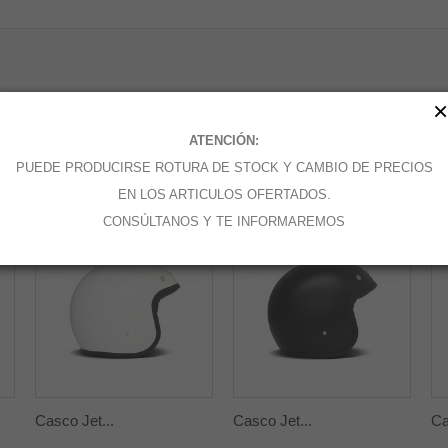
×
ATENCIÓN:
PUEDE PRODUCIRSE ROTURA DE STOCK Y CAMBIO DE PRECIOS
CATEGORÍA:
EN LOS ARTICULOS OFERTADOS.
CONSÚLTANOS Y TE INFORMAREMOS
Casco Jet...
Casco Jet...
Ca