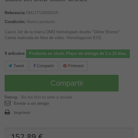
Referencia
DM1JTS30000GR
Condición:
Nuevo producto
Casco Jet de la marca DMD homologado diseño "Glitter Bronze".
Calota realizada en fibra de vidrio.
Ho
mologación ECE
.
9
artículos
Producto en stock. Plazo de entrega de 1 a 15 días.
Tweet
Compartir
Pinterest
Compartir
Rating:
Be the first to write a review!
Enviar a un amigo
Imprimir
152,89 €