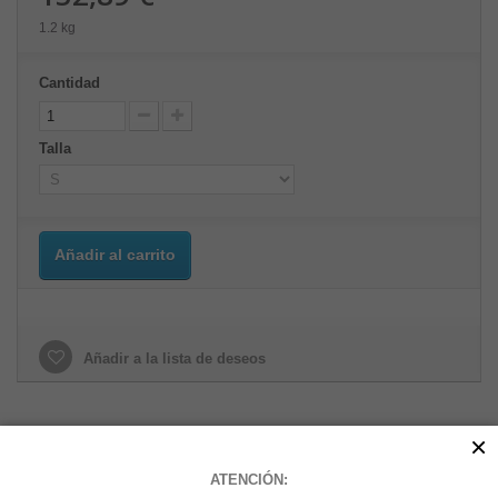
1.2 kg
Cantidad
Talla
Añadir al carrito
Añadir a la lista de deseos
×
MÁS
ATENCIÓN: