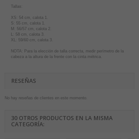
Tallas:
XS: 54 cm, calota 1.
S: 55 cm, calota 1.
M: 56/57 cm, calota 2.
L: 58 cm, calota 3.
XL: 59/60 cm, calota 3.
NOTA: Para la elección de talla correcta, medir perímetro de la
cabeza a la altura de la frente con la cinta métrica.
RESEÑAS
No hay reseñas de clientes en este momento.
30 OTROS PRODUCTOS EN LA MISMA
CATEGORÍA: