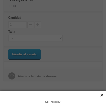
1.2 kg
Cantidad
Talla
Añadir al carrito
Añadir a la lista de deseos
×
MÁS
ATENCIÓN: