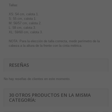
Tallas:
XS: 54 cm, calota 1.
S: 55 cm, calota 1.
M: 56/57 cm, calota 2.
L: 58 cm, calota 3.
XL: 59/60 cm, calota 3.
NOTA: Para la elección de talla correcta, medir perímetro de la
cabeza a la altura de la frente con la cinta métrica.
RESEÑAS
No hay reseñas de clientes en este momento.
30 OTROS PRODUCTOS EN LA MISMA
CATEGORÍA: