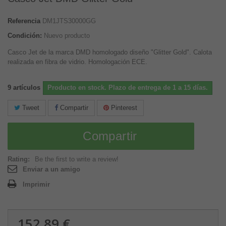
Referencia
DM1JTS30000GG
Condición:
Nuevo producto
Casco Jet de la marca DMD homologado diseño "Glitter Gold". Calota
realizada en fibra de vidrio.
Ho
mologación ECE
.
9
artículos
Producto en stock. Plazo de entrega de 1 a 15 días.
Tweet
Compartir
Pinterest
Compartir
Rating:
Be the first to write a review!
Enviar a un amigo
Imprimir
152,89 €