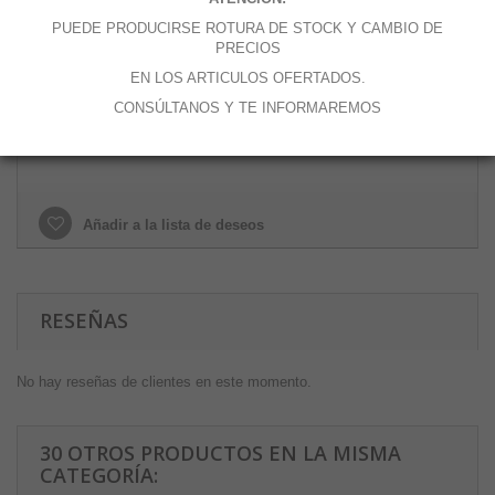
Cantidad
PUEDE PRODUCIRSE ROTURA DE STOCK Y CAMBIO DE
PRECIOS
EN LOS ARTICULOS OFERTADOS.
CONSÚLTANOS Y TE INFORMAREMOS
Añadir al carrito
Añadir a la lista de deseos
RESEÑAS
No hay reseñas de clientes en este momento.
30 OTROS PRODUCTOS EN LA MISMA
CATEGORÍA: