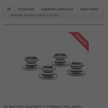
CATÁLOGO
ASIENTOS & MALETAS
SISSY BARS
BUNGEE KNOBS COBRA C50-M50
¡OFERTA!
BUNGEE KNOBS COBRA C50-M50