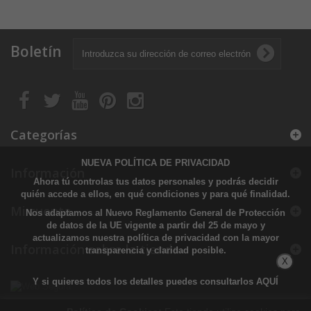
Boletín
Categorías
NUEVA POLÍTICA DE PRIVACIDAD
Información
Ahora tú controlas tus datos personales y podrás decidir
quién accede a ellos, en qué condiciones y para qué finalidad.
Mi cuenta
Nos adaptamos al Nuevo Reglamento General de Protección
de datos de la UE vigente a partir del 25 de mayo y
actualizamos nuestra política de privacidad con la mayor
Información sobre la tienda
transparencia y claridad posible.
X
Y si quieres todos los detalles puedes consultarlos
AQUÍ