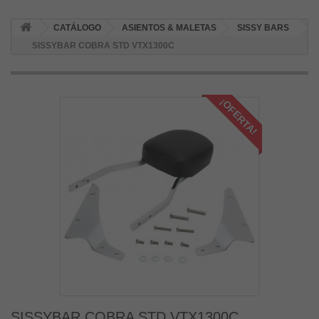
CATÁLOGO
ASIENTOS & MALETAS
SISSY BARS
SISSYBAR COBRA STD VTX1300C
¡OFERTA!
SISSYBAR COBRA STD VTX1300C