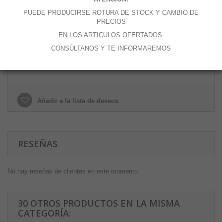
Cantidad
PUEDE PRODUCIRSE ROTURA DE STOCK Y CAMBIO DE
PRECIOS
EN LOS ARTICULOS OFERTADOS.
CONSÚLTANOS Y TE INFORMAREMOS
Añadir al carrito
Añadir a la lista de deseos
RESEÑAS
No hay reseñas de clientes en este momento.
30 OTROS PRODUCTOS EN LA MISMA
CATEGORÍA: