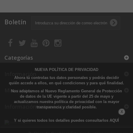
Boletín
Categorías
NUEVA POLÍTICA DE PRIVACIDAD
Información
Ahora tú controlas tus datos personales y podrás decidir
quién accede a ellos, en qué condiciones y para qué finalidad.
Mi cuenta
Nos adaptamos al Nuevo Reglamento General de Protección
de datos de la UE vigente a partir del 25 de mayo y
actualizamos nuestra política de privacidad con la mayor
Información sobre la tienda
transparencia y claridad posible.
X
Y si quieres todos los detalles puedes consultarlos
AQUÍ