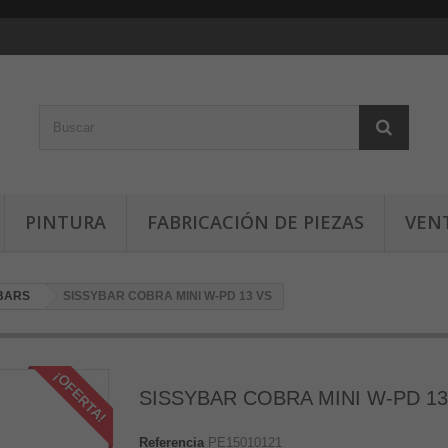
PINTURA
FABRICACIÓN DE PIEZAS
VEN
 BARS
SISSYBAR COBRA MINI W-PD 13 VS
¡OFERTA!
SISSYBAR COBRA MINI W-PD 13
Referencia
PE15010121