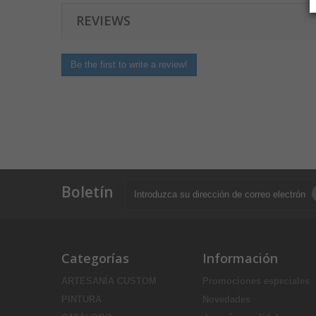
REVIEWS
Be the first to write a review!
Boletín
Categorías
Información
ARTESANÍA CUSTOM
Promociones especiales
PINTURA
Novedades