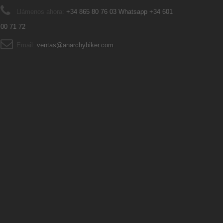
Llámenos ahora:
+34 865 80 76 03 Whatsapp +34 601
00 71 72
Email:
ventas@anarchybiker.com