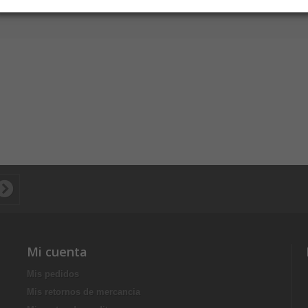
Mi cuenta
Mis pedidos
Mis retornos de mercancia