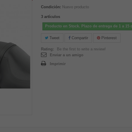
Condición:
Nuevo producto
3
artículos
Producto en Stock. Plazo de entrega de 1 a 15 d
Tweet
Compartir
Pinterest
Rating:
Be the first to write a review!
Enviar a un amigo
Imprimir