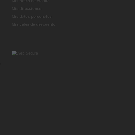
Mis notas de credito
Mis direcciones
Mis datos personales
Mis vales de descuento
r