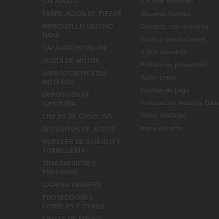
CATÁLOGO
¡Lo más vendido!
FABRICACIÓN DE PIEZAS
Nuestras tiendas
MERCADILLO SECOND
Contacte con nosotros
HAND
Envío y devoluciones
CATÁLOGOS ONLINE
Sobre nosotros
VENTA DE MOTOS
Política de privacidad
ANIMACIÓN FIESTAS
Aviso Legal
MOTERAS
Formas de pago
DEPÓSITOS DE
Franquicias Anarchy Bike
GASOLINA
Canal YouTube
LINEAS DE GASOLINA
Mapa del sitio
DEPÓSITOS DE ACEITE
MUELLES DE ASIENTO Y
TORNILLERÍA
TRANSMISIONES
PRIMARIAS
CADENA TRASERA
PROTECCIONES
CORREAS Y OTROS