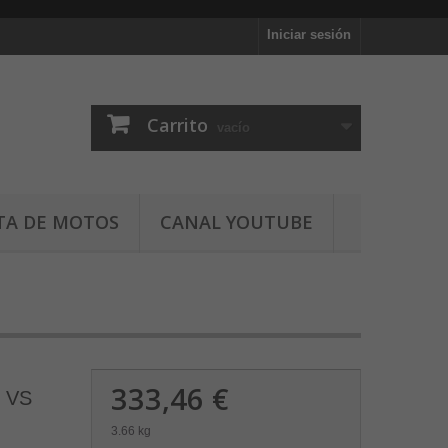
Iniciar sesión
Carrito
vacío
TA DE MOTOS
CANAL YOUTUBE
333,46 €
 VS
3.66 kg