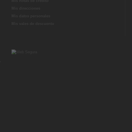
Mis notas de credito
Mis direcciones
Mis datos personales
Mis vales de descuento
r