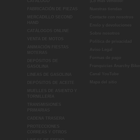
CATÁLOGO
¡Lo más vendido!
FABRICACIÓN DE PIEZAS
Nuestras tiendas
MERCADILLO SECOND
Contacte con nosotros
HAND
Envío y devoluciones
CATÁLOGOS ONLINE
Sobre nosotros
VENTA DE MOTOS
Política de privacidad
ANIMACIÓN FIESTAS
Aviso Legal
MOTERAS
Formas de pago
DEPÓSITOS DE
Franquicias Anarchy Bike
GASOLINA
Canal YouTube
LINEAS DE GASOLINA
Mapa del sitio
DEPÓSITOS DE ACEITE
MUELLES DE ASIENTO Y
TORNILLERÍA
TRANSMISIONES
PRIMARIAS
CADENA TRASERA
PROTECCIONES
CORREAS Y OTROS