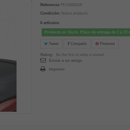
Referencia
PE15060018
Condición:
Nuevo producto
6
artículos
Producto en Stock. Plazo de entrega de 1 a 15 d
Tweet
Compartir
Pinterest
Rating:
Be the first to write a review!
Enviar a un amigo
Imprimir