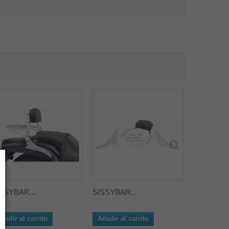
SSYBAR...
SISSYBAR...
SISSYBAR
ñadir al carrito
Añadir al carrito
Añadir al 