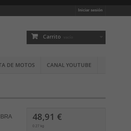
Iniciar sesión
Carrito
vacío
TA DE MOTOS
CANAL YOUTUBE
48,91 €
OBRA
0.27 kg