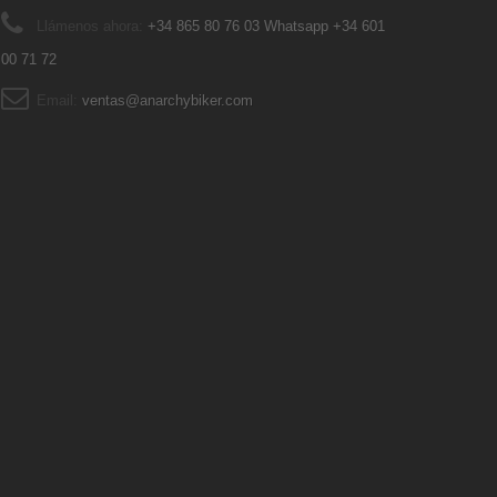
Llámenos ahora:
+34 865 80 76 03 Whatsapp +34 601
00 71 72
Email:
ventas@anarchybiker.com