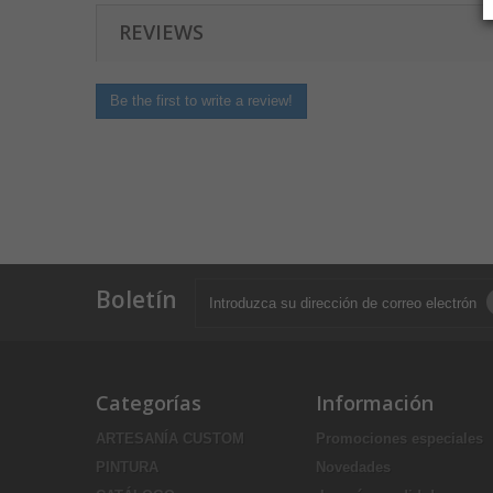
REVIEWS
Be the first to write a review!
Boletín
Categorías
Información
ARTESANÍA CUSTOM
Promociones especiales
PINTURA
Novedades