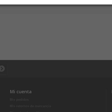
Mi cuenta
Mis pedidos
Mis retornos de mercancia