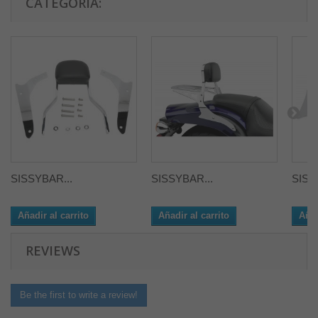
CATEGORÍA:
SISSYBAR...
SISSYBAR...
SISS
Añadir al carrito
Añadir al carrito
Añad
REVIEWS
Be the first to write a review!