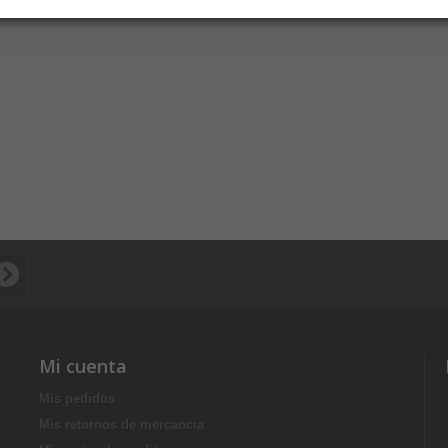
Mi cuenta
Mis pedidos
Mis retornos de mercancia