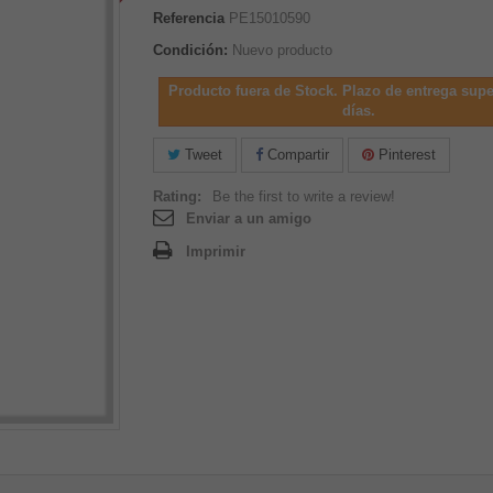
Referencia
PE15010590
Condición:
Nuevo producto
Producto fuera de Stock. Plazo de entrega supe
días.
Tweet
Compartir
Pinterest
Rating:
Be the first to write a review!
Enviar a un amigo
Imprimir