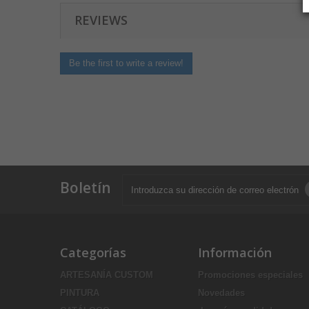
REVIEWS
Be the first to write a review!
Boletín
Categorías
Información
ARTESANÍA CUSTOM
Promociones especiales
PINTURA
Novedades