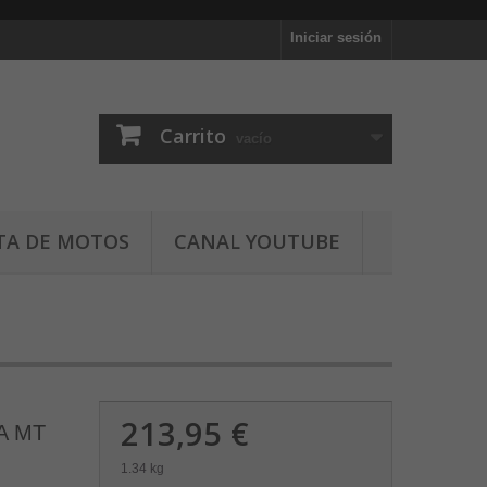
Iniciar sesión
Carrito
vacío
TA DE MOTOS
CANAL YOUTUBE
213,95 €
A MT
1.34 kg