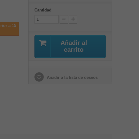
Cantidad
rior a 15
Añadir al
carrito
Añadir a la lista de deseos