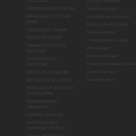
CATÁLOGO
¡Lo más vendido!
FABRICACIÓN DE PIEZAS
Nuestras tiendas
MERCADILLO SECOND
Contacte con nosotros
HAND
Envío y devoluciones
CATÁLOGOS ONLINE
Sobre nosotros
VENTA DE MOTOS
Política de privacidad
ANIMACIÓN FIESTAS
Aviso Legal
MOTERAS
Formas de pago
DEPÓSITOS DE
Franquicias Anarchy Bike
GASOLINA
Canal YouTube
LINEAS DE GASOLINA
Mapa del sitio
DEPÓSITOS DE ACEITE
MUELLES DE ASIENTO Y
TORNILLERÍA
TRANSMISIONES
PRIMARIAS
CADENA TRASERA
PROTECCIONES
CORREAS Y OTROS