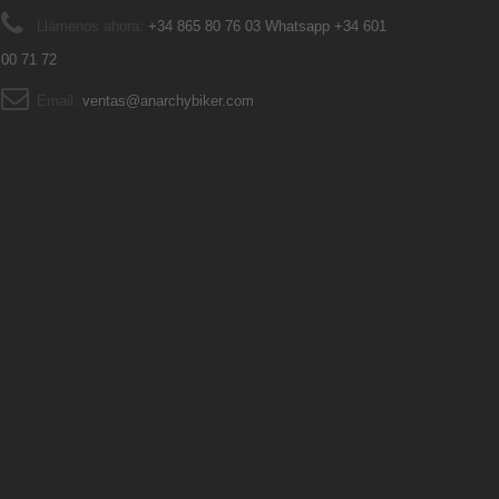
Llámenos ahora:
+34 865 80 76 03 Whatsapp +34 601
00 71 72
Email:
ventas@anarchybiker.com