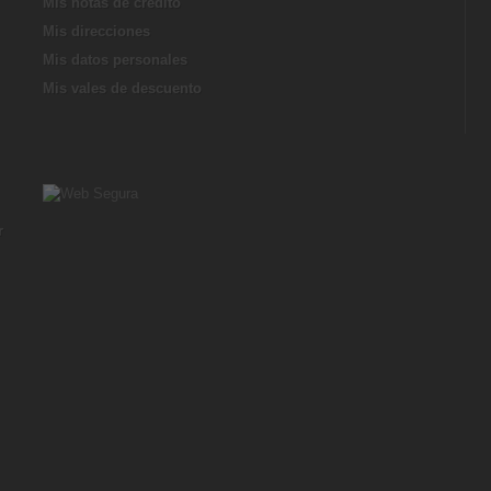
Mis notas de credito
Mis direcciones
Mis datos personales
Mis vales de descuento
r