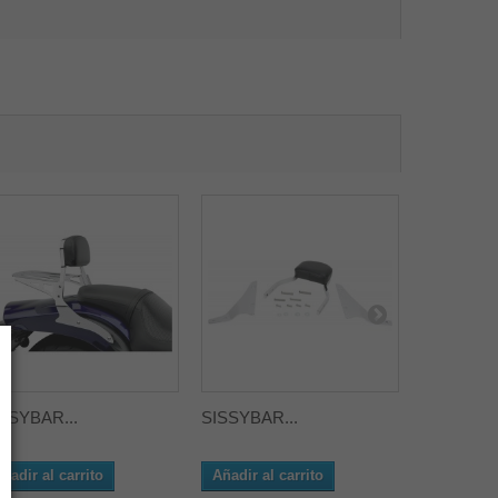
SSYBAR...
SISSYBAR...
SISSYBAR
ñadir al carrito
Añadir al carrito
Añadir al 