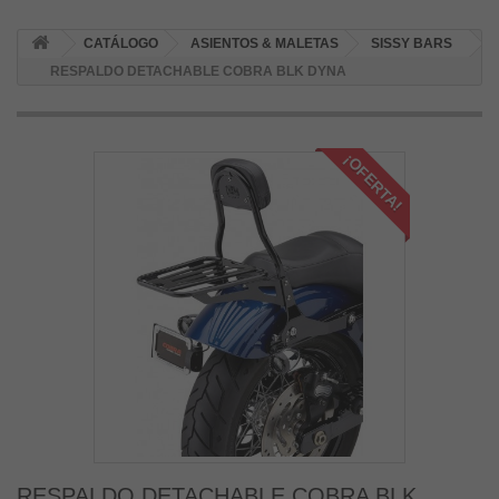
CATÁLOGO
ASIENTOS & MALETAS
SISSY BARS
RESPALDO DETACHABLE COBRA BLK DYNA
¡OFERTA!
RESPALDO DETACHABLE COBRA BLK