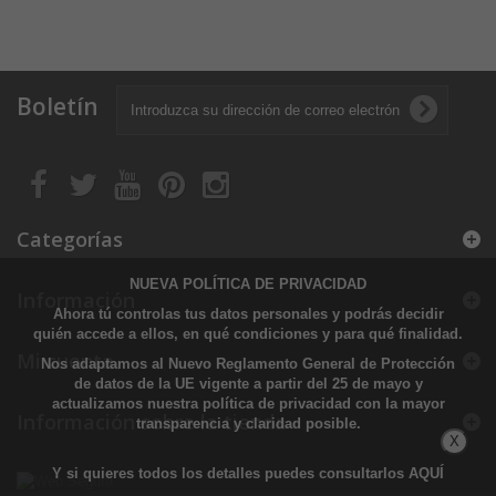
Boletín
Categorías
NUEVA POLÍTICA DE PRIVACIDAD
Información
Ahora tú controlas tus datos personales y podrás decidir
quién accede a ellos, en qué condiciones y para qué finalidad.
Mi cuenta
Nos adaptamos al Nuevo Reglamento General de Protección
de datos de la UE vigente a partir del 25 de mayo y
actualizamos nuestra política de privacidad con la mayor
Información sobre la tienda
transparencia y claridad posible.
X
Y si quieres todos los detalles puedes consultarlos
AQUÍ