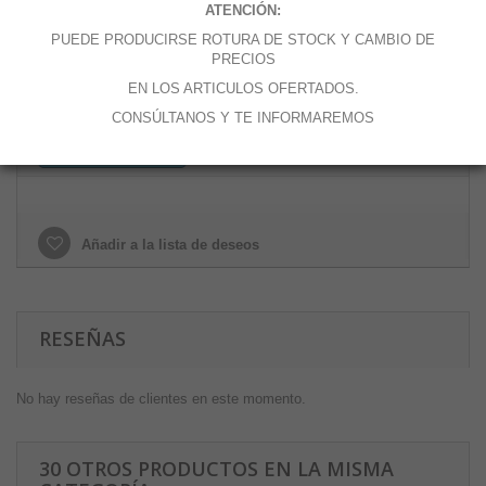
ATENCIÓN:
Cantidad
PUEDE PRODUCIRSE ROTURA DE STOCK Y CAMBIO DE
PRECIOS
EN LOS ARTICULOS OFERTADOS.
CONSÚLTANOS Y TE INFORMAREMOS
Añadir al carrito
Añadir a la lista de deseos
RESEÑAS
No hay reseñas de clientes en este momento.
30 OTROS PRODUCTOS EN LA MISMA