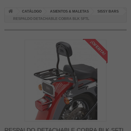
CATÁLOGO
ASIENTOS & MALETAS
SISSY BARS
RESPALDO DETACHABLE COBRA BLK SFTL
¡OFERTA!
RESPALDO DETACHABLE COBRA BLK SFTL