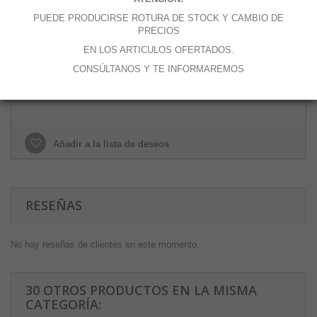
Cantidad
PUEDE PRODUCIRSE ROTURA DE STOCK Y CAMBIO DE
PRECIOS
EN LOS ARTICULOS OFERTADOS.
CONSÚLTANOS Y TE INFORMAREMOS
Añadir al carrito
Añadir a la lista de deseos
RESEÑAS
No hay reseñas de clientes en este momento.
30 OTROS PRODUCTOS EN LA MISMA
CATEGORÍA: