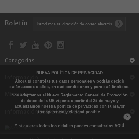
Boletín
Categorías
NUEVA POLÍTICA DE PRIVACIDAD
Información
Ahora tú controlas tus datos personales y podrás decidir
quién accede a ellos, en qué condiciones y para qué finalidad.
Mi cuenta
Nos adaptamos al Nuevo Reglamento General de Protección
de datos de la UE vigente a partir del 25 de mayo y
actualizamos nuestra política de privacidad con la mayor
Información sobre la tienda
transparencia y claridad posible.
X
Y si quieres todos los detalles puedes consultarlos
AQUÍ