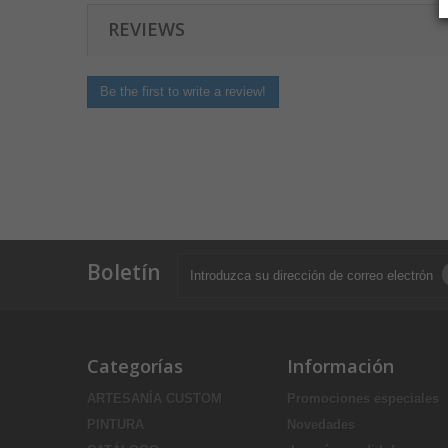
REVIEWS
Be the first to write a review!
Boletín
Categorías
Información
ARTESANÍA CUSTOM
Promociones especiales
PINTURA
Novedades