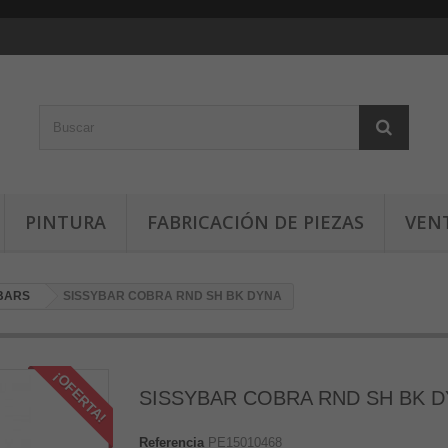
PINTURA
FABRICACIÓN DE PIEZAS
VEN
 BARS
SISSYBAR COBRA RND SH BK DYNA
¡OFERTA!
SISSYBAR COBRA RND SH BK 
Referencia
PE15010468