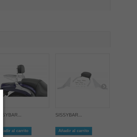
SSYBAR...
SISSYBAR...
SISSYBAR
ñadir al carrito
Añadir al carrito
Añadir al 