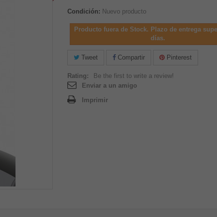
Condición:
Nuevo producto
Producto fuera de Stock. Plazo de entrega supe
días.
Tweet
Compartir
Pinterest
Rating:
Be the first to write a review!
Enviar a un amigo
Imprimir