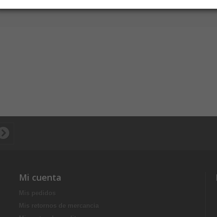
Mi cuenta
Mis pedidos
Mis retornos de mercancia