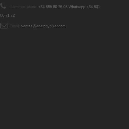
Llámenos ahora:
+34 865 80 76 03 Whatsapp +34 601
00 71 72
Email:
ventas@anarchybiker.com