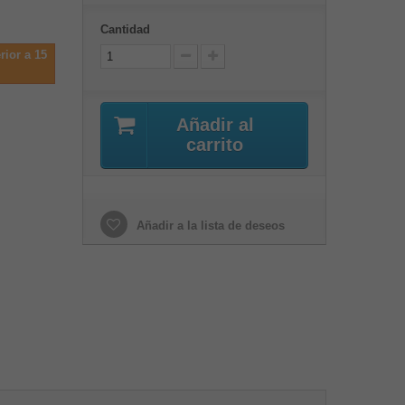
Cantidad
rior a 15
Añadir al
carrito
Añadir a la lista de deseos