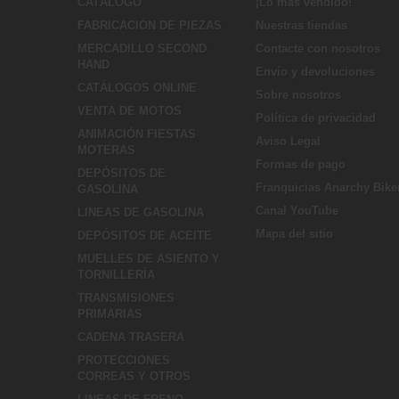
CATÁLOGO
¡Lo más vendido!
FABRICACIÓN DE PIEZAS
Nuestras tiendas
MERCADILLO SECOND
Contacte con nosotros
HAND
Envío y devoluciones
CATÁLOGOS ONLINE
Sobre nosotros
VENTA DE MOTOS
Política de privacidad
ANIMACIÓN FIESTAS
Aviso Legal
MOTERAS
Formas de pago
DEPÓSITOS DE
Franquicias Anarchy Bike
GASOLINA
Canal YouTube
LINEAS DE GASOLINA
Mapa del sitio
DEPÓSITOS DE ACEITE
MUELLES DE ASIENTO Y
TORNILLERÍA
TRANSMISIONES
PRIMARIAS
CADENA TRASERA
PROTECCIONES
CORREAS Y OTROS