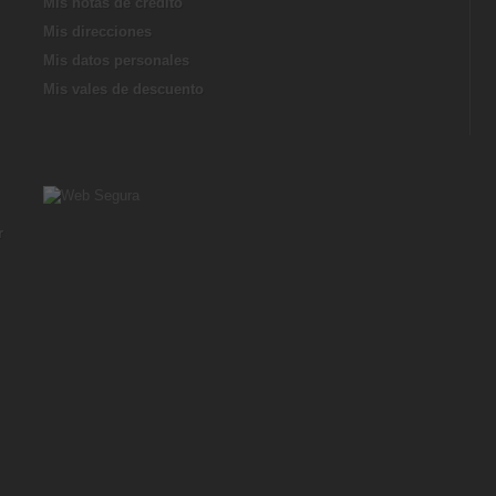
Mis notas de credito
Mis direcciones
Mis datos personales
Mis vales de descuento
r