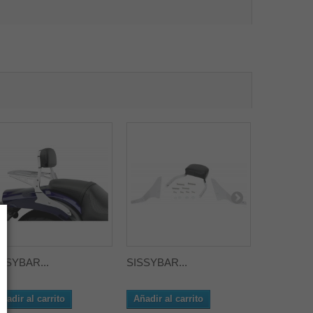
SSYBAR...
SISSYBAR...
SISSYBAR
ñadir al carrito
Añadir al carrito
Añadir al 