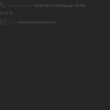
Llámenos ahora:
+34 865 80 76 03 Whatsapp +34 601
00 71 72
Email:
ventas@anarchybiker.com