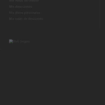
Mis notas de credito
Mis direcciones
Mis datos personales
Mis vales de descuento
r