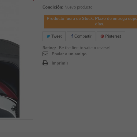
Condición:
Nuevo producto
Producto fuera de Stock. Plazo de entrega supe
días.
Tweet
Compartir
Pinterest
Rating:
Be the first to write a review!
Enviar a un amigo
Imprimir