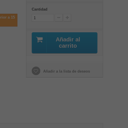
Cantidad
rior a 15
Añadir al
carrito
Añadir a la lista de deseos