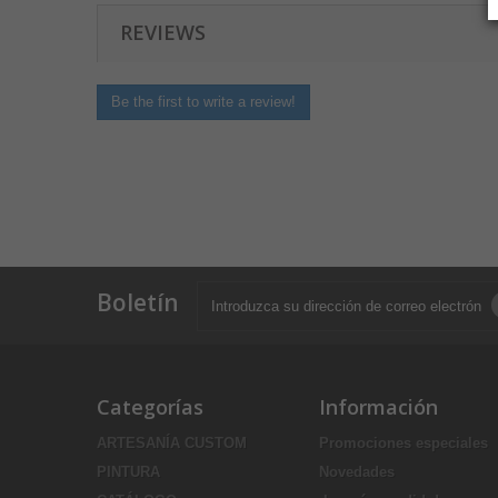
REVIEWS
Be the first to write a review!
Boletín
Categorías
Información
ARTESANÍA CUSTOM
Promociones especiales
PINTURA
Novedades