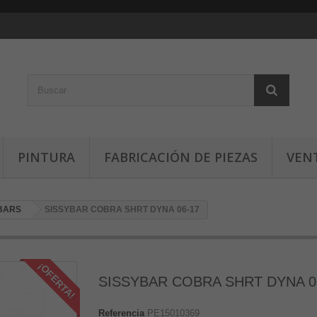
PINTURA
FABRICACIÓN DE PIEZAS
VEN
 BARS
SISSYBAR COBRA SHRT DYNA 06-17
¡OFERTA!
SISSYBAR COBRA SHRT DYNA 0
Referencia
PE15010369