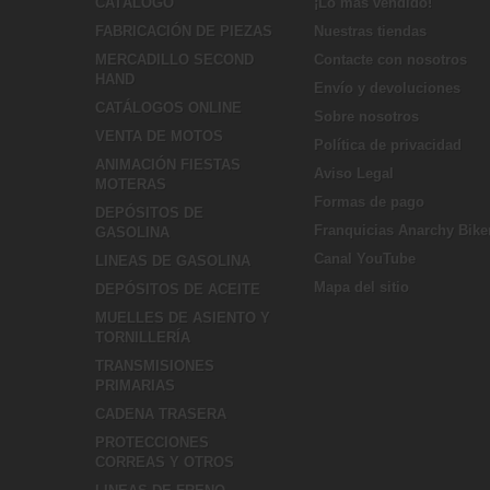
CATÁLOGO
¡Lo más vendido!
FABRICACIÓN DE PIEZAS
Nuestras tiendas
MERCADILLO SECOND
Contacte con nosotros
HAND
Envío y devoluciones
CATÁLOGOS ONLINE
Sobre nosotros
VENTA DE MOTOS
Política de privacidad
ANIMACIÓN FIESTAS
Aviso Legal
MOTERAS
Formas de pago
DEPÓSITOS DE
Franquicias Anarchy Bike
GASOLINA
Canal YouTube
LINEAS DE GASOLINA
Mapa del sitio
DEPÓSITOS DE ACEITE
MUELLES DE ASIENTO Y
TORNILLERÍA
TRANSMISIONES
PRIMARIAS
CADENA TRASERA
PROTECCIONES
CORREAS Y OTROS