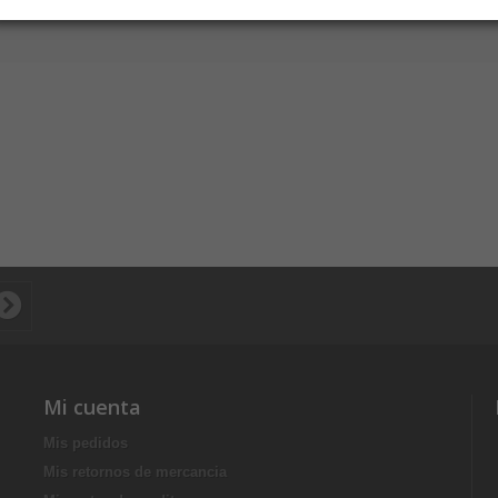
Mi cuenta
Mis pedidos
Mis retornos de mercancia