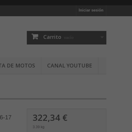
Iniciar sesión
Carrito
vacío
TA DE MOTOS
CANAL YOUTUBE
322,34 €
6-17
3.39 kg