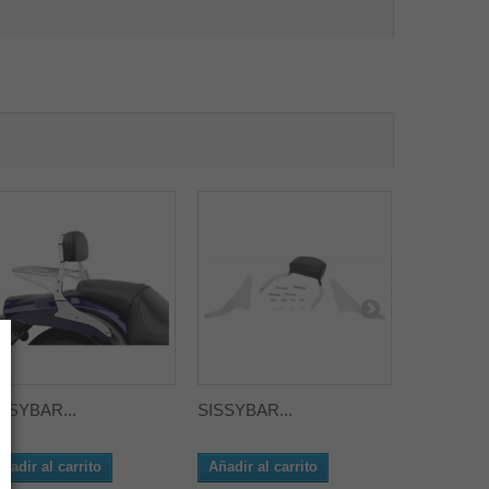
SSYBAR...
SISSYBAR...
SISSYBAR
ñadir al carrito
Añadir al carrito
Añadir al 