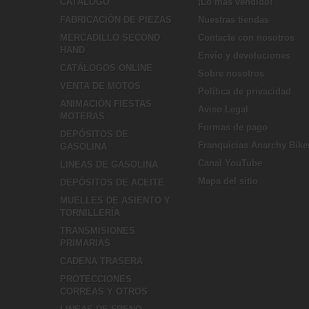
CATÁLOGO
¡Lo más vendido!
FABRICACIÓN DE PIEZAS
Nuestras tiendas
MERCADILLO SECOND
Contacte con nosotros
HAND
Envío y devoluciones
CATÁLOGOS ONLINE
Sobre nosotros
VENTA DE MOTOS
Política de privacidad
ANIMACIÓN FIESTAS
Aviso Legal
MOTERAS
Formas de pago
DEPÓSITOS DE
Franquicias Anarchy Bike
GASOLINA
Canal YouTube
LINEAS DE GASOLINA
Mapa del sitio
DEPÓSITOS DE ACEITE
MUELLES DE ASIENTO Y
TORNILLERÍA
TRANSMISIONES
PRIMARIAS
CADENA TRASERA
PROTECCIONES
CORREAS Y OTROS