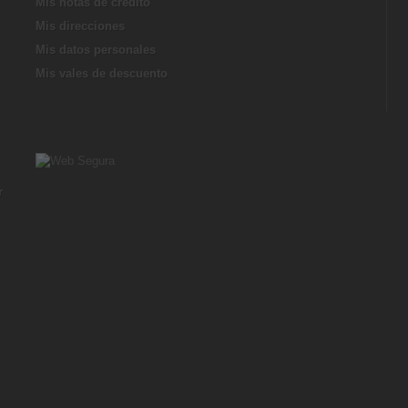
Mis notas de credito
Mis direcciones
Mis datos personales
Mis vales de descuento
r