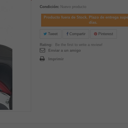
Condición:
Nuevo producto
Producto fuera de Stock. Plazo de entrega supe
días.
Tweet
Compartir
Pinterest
Rating:
Be the first to write a review!
Enviar a un amigo
Imprimir