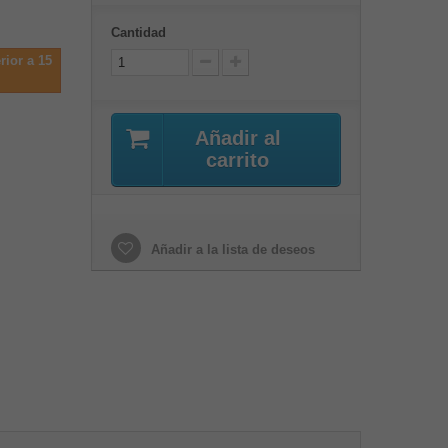
Cantidad
rior a 15
Añadir al
carrito
Añadir a la lista de deseos