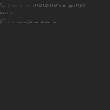
Llámenos ahora:
+34 865 80 76 03 Whatsapp +34 601
00 71 72
Email:
ventas@anarchybiker.com