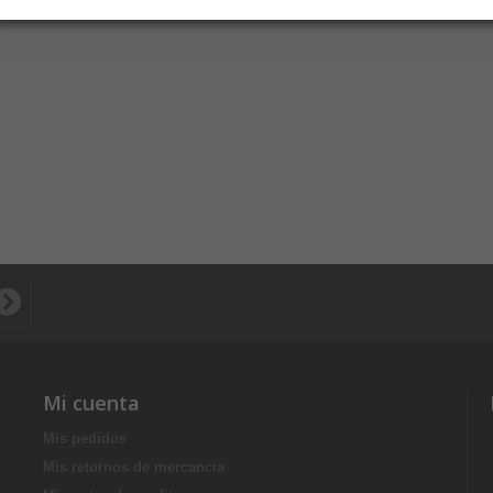
Mi cuenta
Mis pedidos
Mis retornos de mercancia