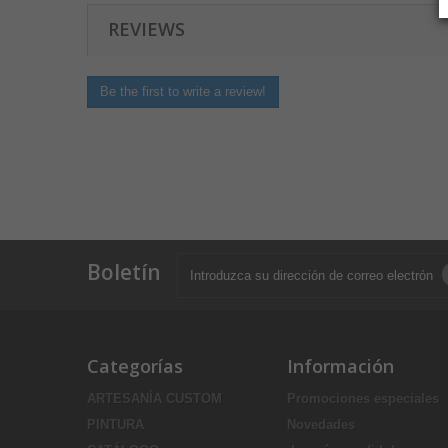
REVIEWS
Be the first to write a review!
Boletín
Categorías
Información
ARTESANÍA CUSTOM
Promociones especiales
PINTURA
Novedades