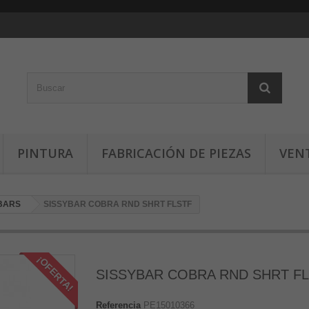
PINTURA
FABRICACIÓN DE PIEZAS
VEN
 BARS
SISSYBAR COBRA RND SHRT FLSTF
¡OFERTA!
SISSYBAR COBRA RND SHRT F
Referencia
PE15010366