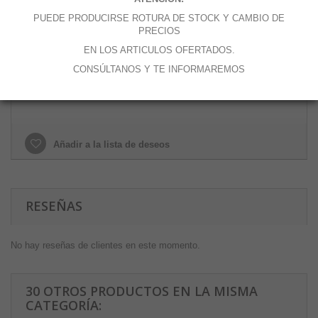
Cantidad
PUEDE PRODUCIRSE ROTURA DE STOCK Y CAMBIO DE
PRECIOS
EN LOS ARTICULOS OFERTADOS.
CONSÚLTANOS Y TE INFORMAREMOS
Añadir al carrito
Añadir a la lista de deseos
RESEÑAS
No hay reseñas de clientes en este momento.
30 OTROS PRODUCTOS EN LA MISMA
CATEGORÍA: