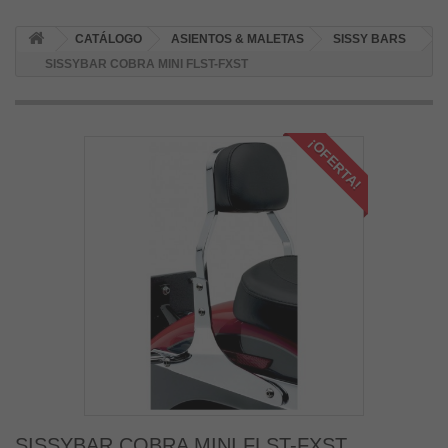
CATÁLOGO
ASIENTOS & MALETAS
SISSY BARS
SISSYBAR COBRA MINI FLST-FXST
¡OFERTA!
SISSYBAR COBRA MINI FLST-FXST