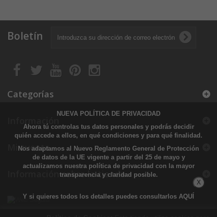
Boletín
Categorías
NUEVA POLÍTICA DE PRIVACIDAD
Información
Ahora tú controlas tus datos personales y podrás decidir
quién accede a ellos, en qué condiciones y para qué finalidad.
Mi cuenta
Nos adaptamos al Nuevo Reglamento General de Protección
de datos de la UE vigente a partir del 25 de mayo y
actualizamos nuestra política de privacidad con la mayor
Información sobre la tienda
transparencia y claridad posible.
X
Y si quieres todos los detalles puedes consultarlos
AQUÍ