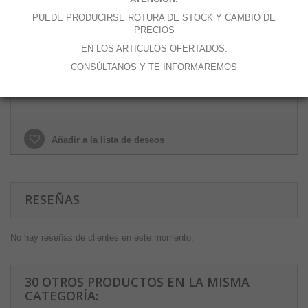
Cantidad
PUEDE PRODUCIRSE ROTURA DE STOCK Y CAMBIO DE
PRECIOS
EN LOS ARTICULOS OFERTADOS.
CONSÚLTANOS Y TE INFORMAREMOS
Añadir al carrito
Añadir a la lista de deseos
RESEÑAS
No hay reseñas de clientes en este momento.
30 OTROS PRODUCTOS EN LA MISMA
CATEGORÍA: