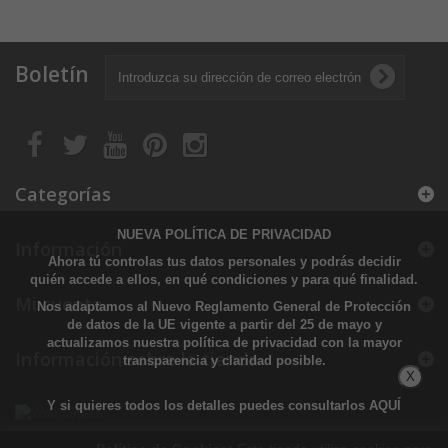
Boletín
Categorías
NUEVA POLÍTICA DE PRIVACIDAD
Información
Ahora tú controlas tus datos personales y podrás decidir
quién accede a ellos, en qué condiciones y para qué finalidad.
Mi cuenta
Nos adaptamos al Nuevo Reglamento General de Protección
de datos de la UE vigente a partir del 25 de mayo y
actualizamos nuestra política de privacidad con la mayor
Información sobre la tienda
transparencia y claridad posible.
X
Y si quieres todos los detalles puedes consultarlos
AQUÍ