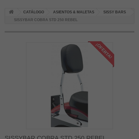
CATÁLOGO
ASIENTOS & MALETAS
SISSY BARS
SISSYBAR COBRA STD 250 REBEL
¡OFERTA!
SISSYBAR COBRA STD 250 REBEL