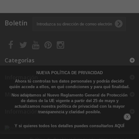
Boletín
Categorías
NUEVA POLÍTICA DE PRIVACIDAD
Información
Ahora tú controlas tus datos personales y podrás decidir
quién accede a ellos, en qué condiciones y para qué finalidad.
Mi cuenta
Nos adaptamos al Nuevo Reglamento General de Protección
de datos de la UE vigente a partir del 25 de mayo y
actualizamos nuestra política de privacidad con la mayor
Información sobre la tienda
transparencia y claridad posible.
X
Y si quieres todos los detalles puedes consultarlos
AQUÍ