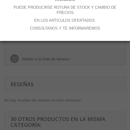
Cantidad
PUEDE PRODUCIRSE ROTURA DE STOCK Y CAMBIO DE
PRECIOS
EN LOS ARTICULOS OFERTADOS.
CONSÚLTANOS Y TE INFORMAREMOS
Añadir al carrito
Añadir a la lista de deseos
RESEÑAS
No hay reseñas de clientes en este momento.
30 OTROS PRODUCTOS EN LA MISMA
CATEGORÍA: