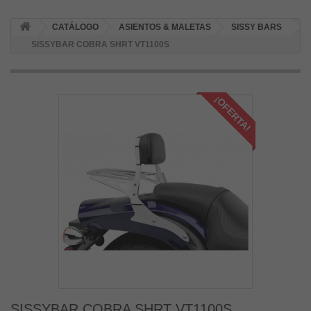
CATÁLOGO
ASIENTOS & MALETAS
SISSY BARS
SISSYBAR COBRA SHRT VT1100S
¡OFERTA!
SISSYBAR COBRA SHRT VT1100S