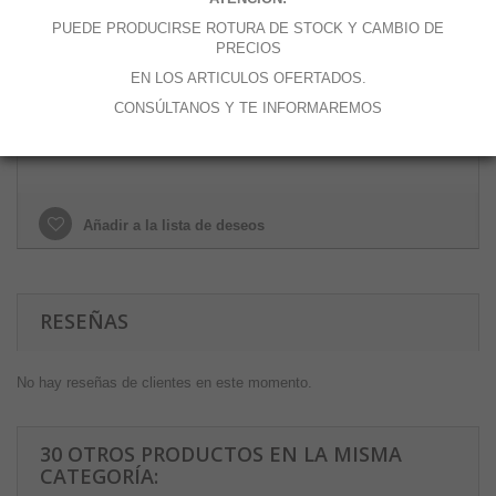
Cantidad
PUEDE PRODUCIRSE ROTURA DE STOCK Y CAMBIO DE
PRECIOS
EN LOS ARTICULOS OFERTADOS.
CONSÚLTANOS Y TE INFORMAREMOS
Añadir al carrito
Añadir a la lista de deseos
RESEÑAS
No hay reseñas de clientes en este momento.
30 OTROS PRODUCTOS EN LA MISMA
CATEGORÍA: