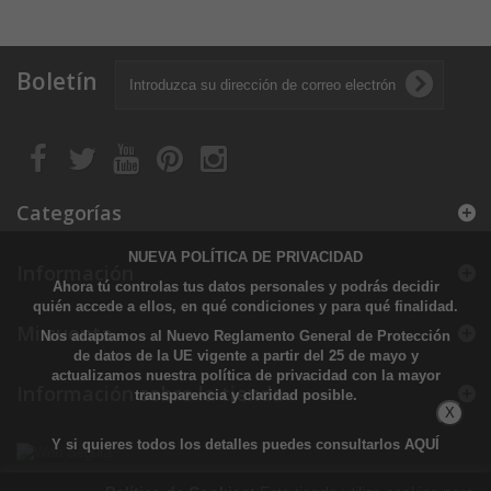
Boletín
Categorías
NUEVA POLÍTICA DE PRIVACIDAD
Información
Ahora tú controlas tus datos personales y podrás decidir
quién accede a ellos, en qué condiciones y para qué finalidad.
Mi cuenta
Nos adaptamos al Nuevo Reglamento General de Protección
de datos de la UE vigente a partir del 25 de mayo y
actualizamos nuestra política de privacidad con la mayor
Información sobre la tienda
transparencia y claridad posible.
X
Y si quieres todos los detalles puedes consultarlos
AQUÍ