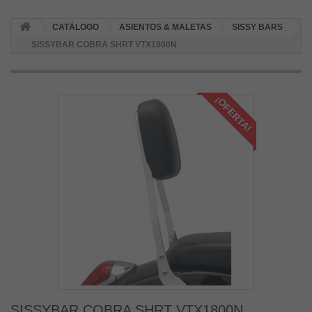
CATÁLOGO
ASIENTOS & MALETAS
SISSY BARS
SISSYBAR COBRA SHRT VTX1800N
¡OFERTA!
SISSYBAR COBRA SHRT VTX1800N