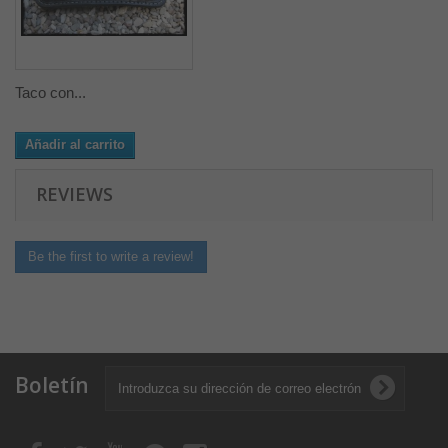
Taco con...
Añadir al carrito
REVIEWS
Be the first to write a review!
Boletín