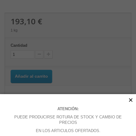
193,10 €
1 kg
Cantidad
Añadir al carrito
×
Añadir a la lista de deseos
ATENCIÓN:
PUEDE PRODUCIRSE ROTURA DE STOCK Y CAMBIO DE
PRECIOS
MÁS
EN LOS ARTICULOS OFERTADOS.