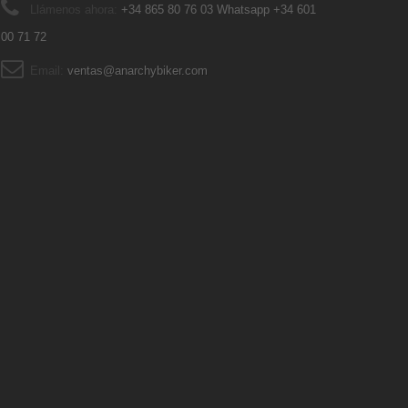
Llámenos ahora:
+34 865 80 76 03 Whatsapp +34 601
00 71 72
Email:
ventas@anarchybiker.com