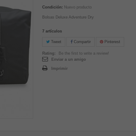
Condición:
Nuevo producto
Bolsas Deluxe Adventure Dry
7
artículos
Tweet
Compartir
Pinterest
Rating:
Be the first to write a review!
Enviar a un amigo
Imprimir