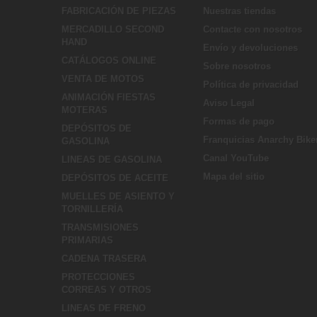
FABRICACIÓN DE PIEZAS
Nuestras tiendas
MERCADILLO SECOND
Contacte con nosotros
HAND
Envío y devoluciones
CATÁLOGOS ONLINE
Sobre nosotros
VENTA DE MOTOS
Política de privacidad
ANIMACIÓN FIESTAS
Aviso Legal
MOTERAS
Formas de pago
DEPÓSITOS DE
Franquicias Anarchy Bike
GASOLINA
Canal YouTube
LINEAS DE GASOLINA
Mapa del sitio
DEPÓSITOS DE ACEITE
MUELLES DE ASIENTO Y
TORNILLERÍA
TRANSMISIONES
PRIMARIAS
CADENA TRASERA
PROTECCIONES
CORREAS Y OTROS
LINEAS DE FRENO