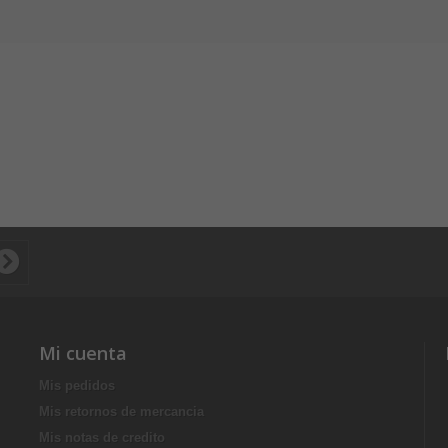
Mi cuenta
Mis pedidos
Mis retornos de mercancia
Mis notas de credito