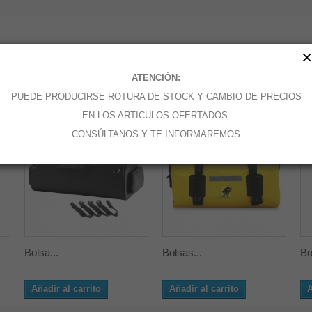
×
CATEGORÍA:
ATENCIÓN:
PUEDE PRODUCIRSE ROTURA DE STOCK Y CAMBIO DE PRECIOS
EN LOS ARTICULOS OFERTADOS.
CONSÚLTANOS Y TE INFORMAREMOS
Bolsa...
Bolsas...
Bo
Añadir al carrito
Añadir al carrito
A