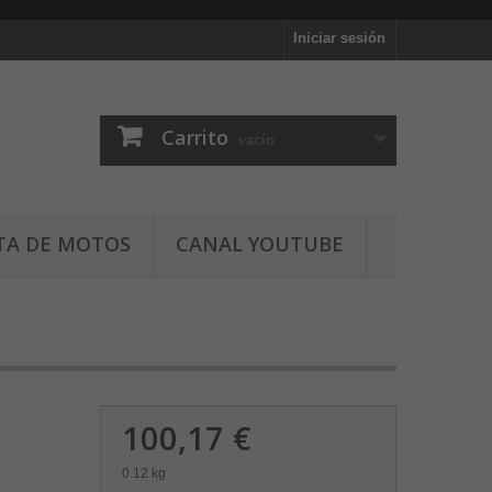
Iniciar sesión
Carrito
vacío
TA DE MOTOS
CANAL YOUTUBE
100,17 €
0.12 kg