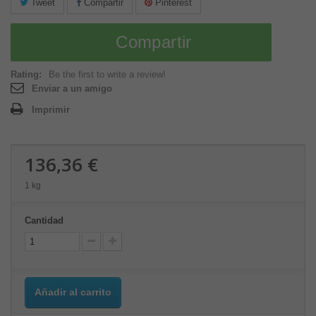
Tweet
Compartir
Pinterest
Compartir
Rating:
Be the first to write a review!
Enviar a un amigo
Imprimir
136,36 €
1 kg
Cantidad
Añadir al carrito