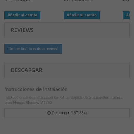
Añadir al carrito
Añadir al carrito
Añad
REVIEWS
Be the first to write a review!
DESCARGAR
Instrucciones de Instalación
Instrucciones de instalación de Kit de bajada de Suspensión trasera
para Honda Shadow VT750
Descargar (187.23k)