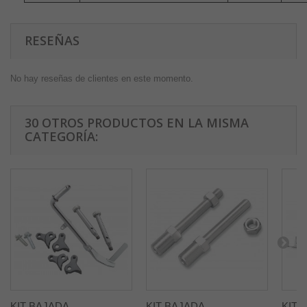
RESEÑAS
No hay reseñas de clientes en este momento.
30 OTROS PRODUCTOS EN LA MISMA
CATEGORÍA:
KIT BAJADA...
KIT BAJADA...
KIT 