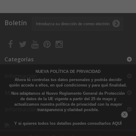
Boletín
Categorías
NUEVA POLÍTICA DE PRIVACIDAD
Información
Ahora tú controlas tus datos personales y podrás decidir
quién accede a ellos, en qué condiciones y para qué finalidad.
Mi cuenta
Nos adaptamos al Nuevo Reglamento General de Protección
de datos de la UE vigente a partir del 25 de mayo y
actualizamos nuestra política de privacidad con la mayor
Información sobre la tienda
transparencia y claridad posible.
X
Y si quieres todos los detalles puedes consultarlos
AQUÍ