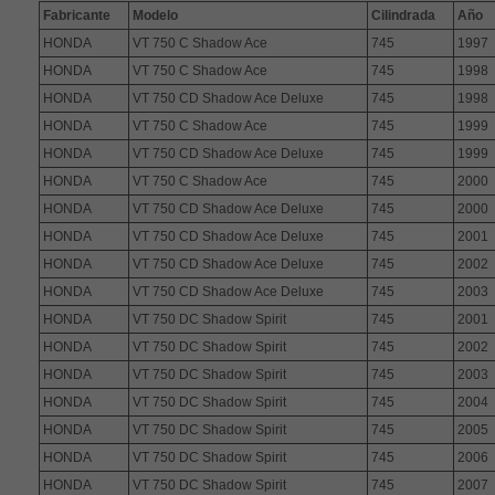
Fabricante
Modelo
Cilindrada
Año
HONDA
VT 750 C Shadow Ace
745
1997
HONDA
VT 750 C Shadow Ace
745
1998
HONDA
VT 750 CD Shadow Ace Deluxe
745
1998
HONDA
VT 750 C Shadow Ace
745
1999
HONDA
VT 750 CD Shadow Ace Deluxe
745
1999
HONDA
VT 750 C Shadow Ace
745
2000
HONDA
VT 750 CD Shadow Ace Deluxe
745
2000
HONDA
VT 750 CD Shadow Ace Deluxe
745
2001
HONDA
VT 750 CD Shadow Ace Deluxe
745
2002
HONDA
VT 750 CD Shadow Ace Deluxe
745
2003
HONDA
VT 750 DC Shadow Spirit
745
2001
HONDA
VT 750 DC Shadow Spirit
745
2002
HONDA
VT 750 DC Shadow Spirit
745
2003
HONDA
VT 750 DC Shadow Spirit
745
2004
HONDA
VT 750 DC Shadow Spirit
745
2005
HONDA
VT 750 DC Shadow Spirit
745
2006
HONDA
VT 750 DC Shadow Spirit
745
2007