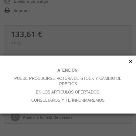
Enviar a un amigo
Imprimir
133,61 €
0.2 kg
Cantidad
×
ATENCIÓN:
PUEDE PRODUCIRSE ROTURA DE STOCK Y CAMBIO DE
PRECIOS
Añadir al carrito
EN LOS ARTICULOS OFERTADOS.
CONSÚLTANOS Y TE INFORMAREMOS
Añadir a la lista de deseos