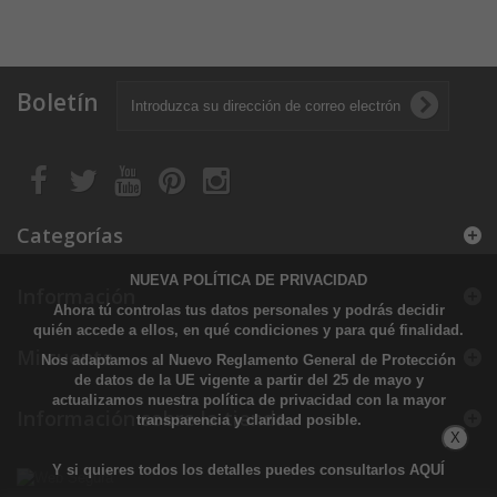
Boletín
Categorías
NUEVA POLÍTICA DE PRIVACIDAD
Información
Ahora tú controlas tus datos personales y podrás decidir
quién accede a ellos, en qué condiciones y para qué finalidad.
Mi cuenta
Nos adaptamos al Nuevo Reglamento General de Protección
de datos de la UE vigente a partir del 25 de mayo y
actualizamos nuestra política de privacidad con la mayor
Información sobre la tienda
transparencia y claridad posible.
X
Y si quieres todos los detalles puedes consultarlos
AQUÍ