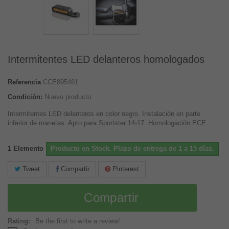
Intermitentes LED delanteros homologados
Referencia
CCE895461
Condición:
Nuevo producto
Intermitentes LED delanteros en color negro. Instalación en parte
inferior de manetas. Apto para Sportster 14-17. Homologación ECE.
1
Elemento
Producto en Stock. Plazo de entrega de 1 a 15 días.
Tweet
Compartir
Pinterest
Compartir
Rating:
Be the first to write a review!