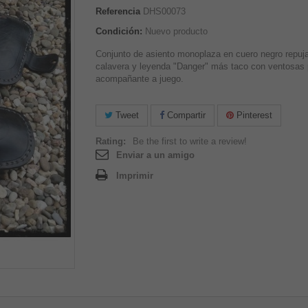
Referencia
DHS00073
Condición:
Nuevo producto
Conjunto de asiento monoplaza en cuero negro repuj
calavera y leyenda "Danger" más taco con ventosas 
acompañante a juego.
Tweet
Compartir
Pinterest
Rating:
Be the first to write a review!
Enviar a un amigo
Imprimir