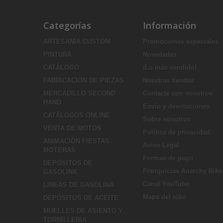
Categorías
Información
ARTESANÍA CUSTOM
Promociones especiales
PINTURA
Novedades
CATÁLOGO
¡Lo más vendido!
FABRICACIÓN DE PIEZAS
Nuestras tiendas
MERCADILLO SECOND
Contacte con nosotros
HAND
Envío y devoluciones
CATÁLOGOS ONLINE
Sobre nosotros
VENTA DE MOTOS
Política de privacidad
ANIMACIÓN FIESTAS
Aviso Legal
MOTERAS
Formas de pago
DEPÓSITOS DE
Franquicias Anarchy Bike
GASOLINA
Canal YouTube
LINEAS DE GASOLINA
Mapa del sitio
DEPÓSITOS DE ACEITE
MUELLES DE ASIENTO Y
TORNILLERÍA