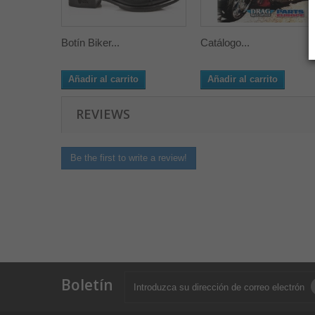
Botín Biker...
Catálogo...
Añadir al carrito
Añadir al carrito
REVIEWS
Be the first to write a review!
Boletín