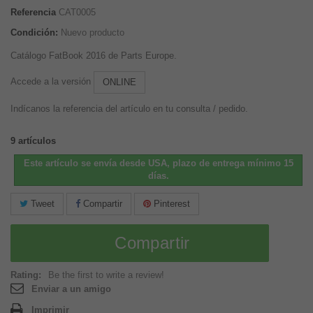
Referencia
CAT0005
Condición:
Nuevo producto
Catálogo FatBook 2016 de Parts Europe.
Accede a la versión
ONLINE
Indícanos la referencia del artículo en tu consulta / pedido.
9
artículos
Este artículo se envía desde USA, plazo de entrega mínimo 15
días.
Tweet
Compartir
Pinterest
Compartir
Rating:
Be the first to write a review!
Enviar a un amigo
Imprimir