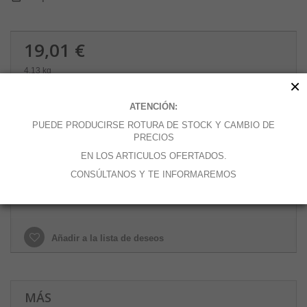
19,01 €
4.13 kg
×
Cantidad
ATENCIÓN:
PUEDE PRODUCIRSE ROTURA DE STOCK Y CAMBIO DE
PRECIOS
EN LOS ARTICULOS OFERTADOS.
Añadir al carrito
CONSÚLTANOS Y TE INFORMAREMOS
Añadir a la lista de deseos
MÁS