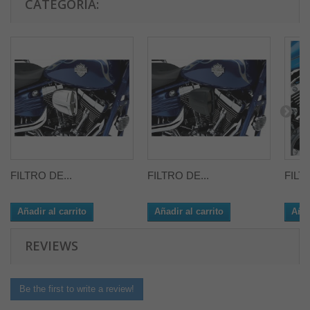
CATEGORÍA:
FILTRO DE...
FILTRO DE...
FILT
Añadir al carrito
Añadir al carrito
Añad
REVIEWS
Be the first to write a review!