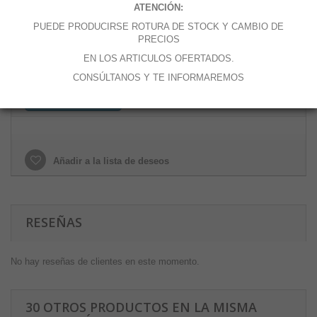
ATENCIÓN:
Cantidad
PUEDE PRODUCIRSE ROTURA DE STOCK Y CAMBIO DE
PRECIOS
EN LOS ARTICULOS OFERTADOS.
CONSÚLTANOS Y TE INFORMAREMOS
Añadir al carrito
Añadir a la lista de deseos
RESEÑAS
No hay reseñas de clientes en este momento.
30 OTROS PRODUCTOS EN LA MISMA