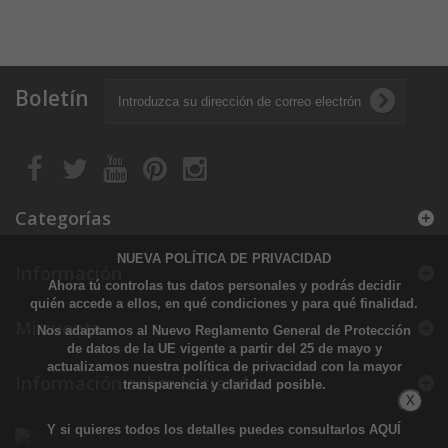
Boletín
Categorías
NUEVA POLÍTICA DE PRIVACIDAD
Información
Ahora tú controlas tus datos personales y podrás decidir
quién accede a ellos, en qué condiciones y para qué finalidad.
Mi cuenta
Nos adaptamos al Nuevo Reglamento General de Protección
de datos de la UE vigente a partir del 25 de mayo y
actualizamos nuestra política de privacidad con la mayor
Información sobre la tienda
transparencia y claridad posible.
X
Y si quieres todos los detalles puedes consultarlos
AQUÍ