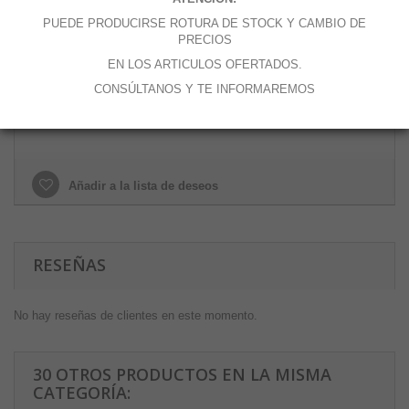
Cantidad
PUEDE PRODUCIRSE ROTURA DE STOCK Y CAMBIO DE
PRECIOS
EN LOS ARTICULOS OFERTADOS.
CONSÚLTANOS Y TE INFORMAREMOS
Añadir al carrito
Añadir a la lista de deseos
RESEÑAS
No hay reseñas de clientes en este momento.
30 OTROS PRODUCTOS EN LA MISMA
CATEGORÍA: