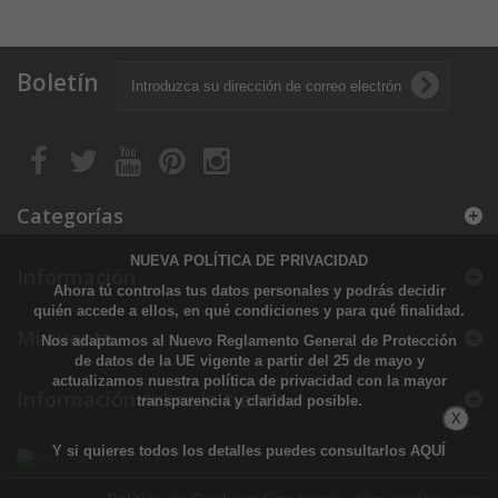
Boletín
Categorías
NUEVA POLÍTICA DE PRIVACIDAD
Información
Ahora tú controlas tus datos personales y podrás decidir
quién accede a ellos, en qué condiciones y para qué finalidad.
Mi cuenta
Nos adaptamos al Nuevo Reglamento General de Protección
de datos de la UE vigente a partir del 25 de mayo y
actualizamos nuestra política de privacidad con la mayor
Información sobre la tienda
transparencia y claridad posible.
X
Y si quieres todos los detalles puedes consultarlos
AQUÍ