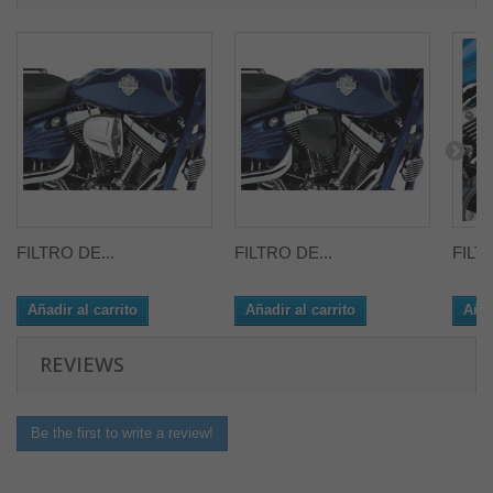
FILTRO DE...
FILTRO DE...
FILT
Añadir al carrito
Añadir al carrito
Añad
REVIEWS
Be the first to write a review!