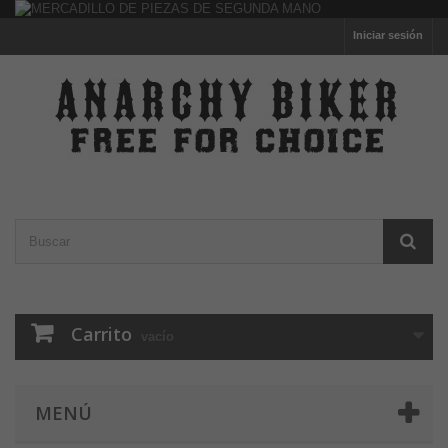
Iniciar sesión
Carrito
vacío
MENÚ