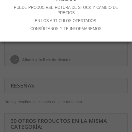
Cantidad
PUEDE PRODUCIRSE ROTURA DE STOCK Y CAMBIO DE
PRECIOS
EN LOS ARTICULOS OFERTADOS.
CONSÚLTANOS Y TE INFORMAREMOS
Añadir al carrito
Añadir a la lista de deseos
RESEÑAS
No hay reseñas de clientes en este momento.
30 OTROS PRODUCTOS EN LA MISMA
CATEGORÍA: