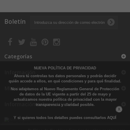
Boletín
Categorías
NUEVA POLÍTICA DE PRIVACIDAD
Información
Ahora tú controlas tus datos personales y podrás decidir
quién accede a ellos, en qué condiciones y para qué finalidad.
Mi cuenta
Nos adaptamos al Nuevo Reglamento General de Protección
de datos de la UE vigente a partir del 25 de mayo y
actualizamos nuestra política de privacidad con la mayor
Información sobre la tienda
transparencia y claridad posible.
X
Y si quieres todos los detalles puedes consultarlos
AQUÍ