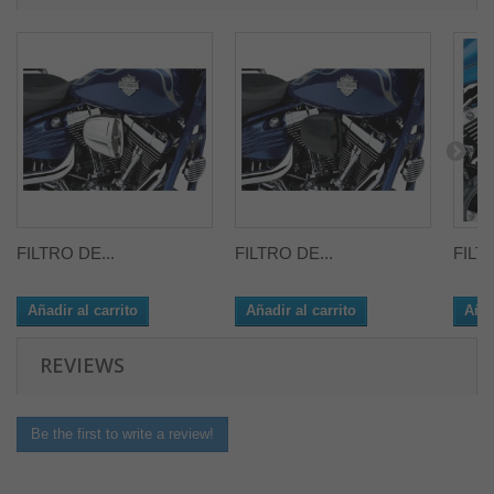
FILTRO DE...
FILTRO DE...
FILT
Añadir al carrito
Añadir al carrito
Añad
REVIEWS
Be the first to write a review!