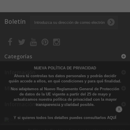
Boletín
Categorías
NUEVA POLÍTICA DE PRIVACIDAD
Información
Ahora tú controlas tus datos personales y podrás decidir
quién accede a ellos, en qué condiciones y para qué finalidad.
Mi cuenta
Nos adaptamos al Nuevo Reglamento General de Protección
de datos de la UE vigente a partir del 25 de mayo y
actualizamos nuestra política de privacidad con la mayor
Información sobre la tienda
transparencia y claridad posible.
X
Y si quieres todos los detalles puedes consultarlos
AQUÍ