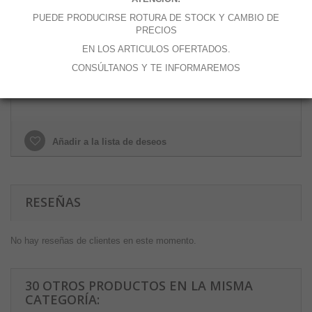
Cantidad
PUEDE PRODUCIRSE ROTURA DE STOCK Y CAMBIO DE
PRECIOS
EN LOS ARTICULOS OFERTADOS.
CONSÚLTANOS Y TE INFORMAREMOS
Añadir al carrito
Añadir a la lista de deseos
RESEÑAS
No hay reseñas de clientes en este momento.
30 OTROS PRODUCTOS EN LA MISMA
CATEGORÍA: