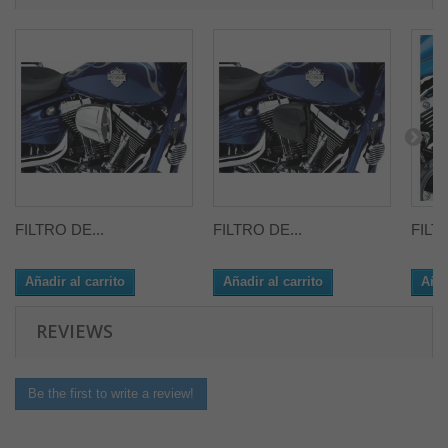
FILTRO DE...
FILTRO DE...
FILT
Añadir al carrito
Añadir al carrito
Añad
REVIEWS
Be the first to write a review!