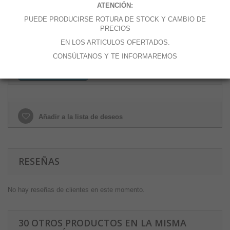
ATENCIÓN:
Cantidad
PUEDE PRODUCIRSE ROTURA DE STOCK Y CAMBIO DE
PRECIOS
EN LOS ARTICULOS OFERTADOS.
CONSÚLTANOS Y TE INFORMAREMOS
Añadir al carrito
Añadir a la lista de deseos
RESEÑAS
No hay reseñas de clientes en este momento.
30 OTROS PRODUCTOS EN LA MISMA