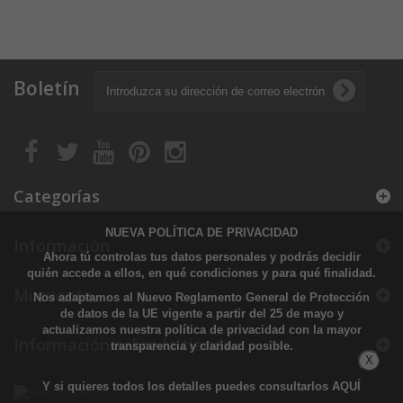
Boletín
Categorías
NUEVA POLÍTICA DE PRIVACIDAD
Información
Ahora tú controlas tus datos personales y podrás decidir
quién accede a ellos, en qué condiciones y para qué finalidad.
Mi cuenta
Nos adaptamos al Nuevo Reglamento General de Protección
de datos de la UE vigente a partir del 25 de mayo y
actualizamos nuestra política de privacidad con la mayor
Información sobre la tienda
transparencia y claridad posible.
X
Y si quieres todos los detalles puedes consultarlos
AQUÍ