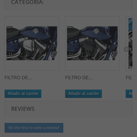
CATEGORÍA:
FILTRO DE...
FILTRO DE...
FILT
Añadir al carrito
Añadir al carrito
Añad
REVIEWS
Be the first to write a review!