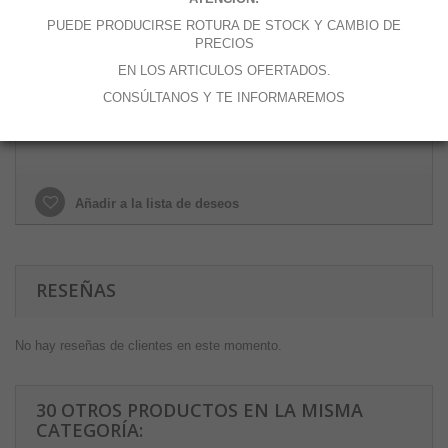
Cantidad
PUEDE PRODUCIRSE ROTURA DE STOCK Y CAMBIO DE
PRECIOS
EN LOS ARTICULOS OFERTADOS.
CONSÚLTANOS Y TE INFORMAREMOS
Añadir al carrito
Añadir a la lista de deseos
RESEÑAS
No hay reseñas de clientes en este momento.
30 OTROS PRODUCTOS EN LA MISMA
CATEGORÍA: