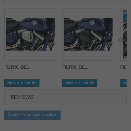
FILTRO DE...
FILTRO DE...
FILT
Añadir al carrito
Añadir al carrito
Añad
REVIEWS
Be the first to write a review!