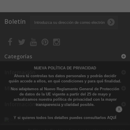
Boletín
Categorías
NUEVA POLÍTICA DE PRIVACIDAD
Información
Ahora tú controlas tus datos personales y podrás decidir
quién accede a ellos, en qué condiciones y para qué finalidad.
Mi cuenta
Nos adaptamos al Nuevo Reglamento General de Protección
de datos de la UE vigente a partir del 25 de mayo y
actualizamos nuestra política de privacidad con la mayor
Información sobre la tienda
transparencia y claridad posible.
X
Y si quieres todos los detalles puedes consultarlos
AQUÍ