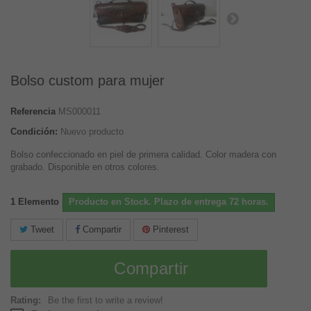
Bolso custom para mujer
Referencia
MS000011
Condición:
Nuevo producto
Bolso confeccionado en piel de primera calidad. Color madera con
grabado. Disponible en otros colores.
1
Elemento
Producto en Stock. Plazo de entrega 72 horas.
Tweet
Compartir
Pinterest
Compartir
Rating:
Be the first to write a review!