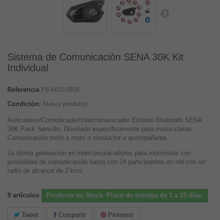
Sistema de Comunicación SENA 30K Kit
Individual
Referencia
PE4402-0926
Condición:
Nuevo producto
Auriculares/Comunicador/Intercomunicador Estéreo Bluetooth SENA
30K Pack Sencillo. Diseñado específicamente para motocicletas.
Comunicación moto a moto o conductor a acompañante.
La última generación en intercomunicadores para motoristas con
posibilidad de comunicación hasta con 24 participantes en red con un
radio de alcance de 2 kms.
9
artículos
Producto en Stock. Plazo de entrega de 1 a 15 días.
Tweet
Compartir
Pinterest