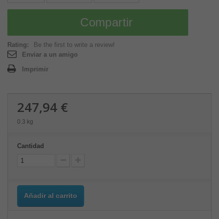
Compartir
Rating:
Be the first to write a review!
Enviar a un amigo
Imprimir
247,94 €
0.3 kg
Cantidad
Añadir al carrito