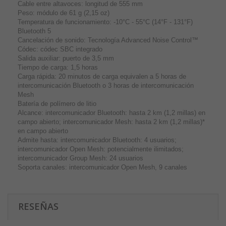
Cable entre altavoces: longitud de 555 mm
Peso: módulo de 61 g (2,15 oz)
Temperatura de funcionamiento: -10°C - 55°C (14°F - 131°F)
Bluetooth 5
Cancelación de sonido: Tecnología Advanced Noise Control™
Códec: códec SBC integrado
Salida auxiliar: puerto de 3,5 mm
Tiempo de carga: 1,5 horas
Carga rápida: 20 minutos de carga equivalen a 5 horas de
intercomunicación Bluetooth o 3 horas de intercomunicación
Mesh
Batería de polímero de litio
Alcance: intercomunicador Bluetooth: hasta 2 km (1,2 millas) en
campo abierto; intercomunicador Mesh: hasta 2 km (1,2 millas)*
en campo abierto
Admite hasta: intercomunicador Bluetooth: 4 usuarios;
intercomunicador Open Mesh: potencialmente ilimitados;
intercomunicador Group Mesh: 24 usuarios
Soporta canales: intercomunicador Open Mesh, 9 canales
RESEÑAS