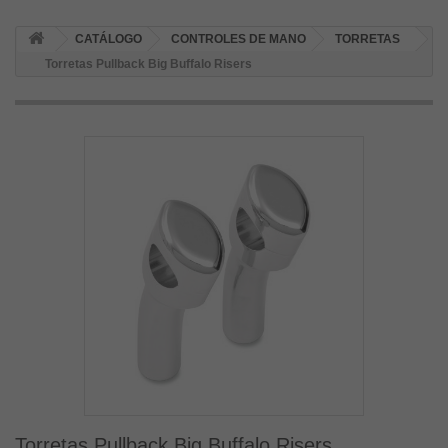
CATÁLOGO
CONTROLES DE MANO
TORRETAS
Torretas Pullback Big Buffalo Risers
Torretas Pullback Big Buffalo Risers