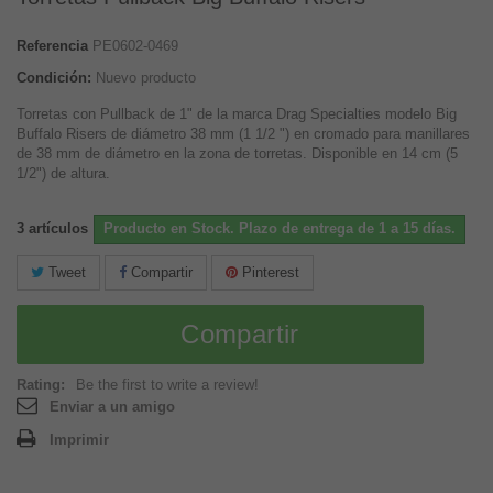
Referencia
PE0602-0469
Condición:
Nuevo producto
Torretas con Pullback de 1" de la marca Drag Specialties modelo Big
Buffalo Risers de diámetro 38 mm (1 1/2 ") en cromado para manillares
de 38 mm de diámetro en la zona de torretas. Disponible en 14 cm (5
1/2") de altura.
3
artículos
Producto en Stock. Plazo de entrega de 1 a 15 días.
Tweet
Compartir
Pinterest
Compartir
Rating:
Be the first to write a review!
Enviar a un amigo
Imprimir