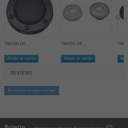
TAPÓN DE...
TAPÓN DE...
TAPÓ
Añadir al carrito
Añadir al carrito
Añad
REVIEWS
Be the first to write a review!
Boletín