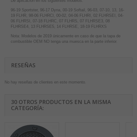
De aplicación en los siguientes modelos:
96-19 Sportster, 96-17 Dyna, 00-19 Softail, 96-03, 07-10, 13, 16-
19 FLHR, 98-06 FLHRCI, 00-02, 04-06 FLHRI, 02 FLHRSEI, 04-
06 FLHRSI, 07-18 FLHRC, 07 FLHRS, 07 FLHRSE3, 08
FLHRSE4, 13 FLHRSE5, 14 FLHRSE, 18-19 FLHRXS
Nota: Modelos de 2019 únicamente en caso de que la tapa de
combustible OEM NO tenga una muesca en la parte inferior.
RESEÑAS
No hay reseñas de clientes en este momento.
30 OTROS PRODUCTOS EN LA MISMA
CATEGORÍA: