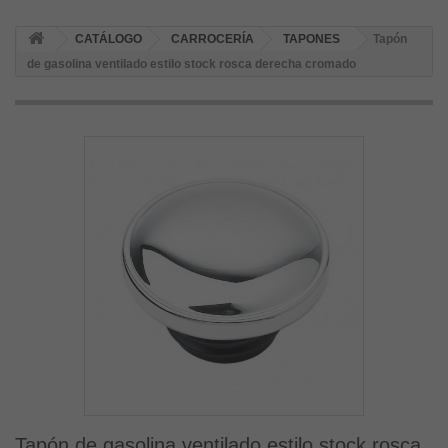
CATÁLOGO
CARROCERÍA
TAPONES
Tapón
de gasolina ventilado estilo stock rosca derecha cromado
Tapón de gasolina ventilado estilo stock rosca