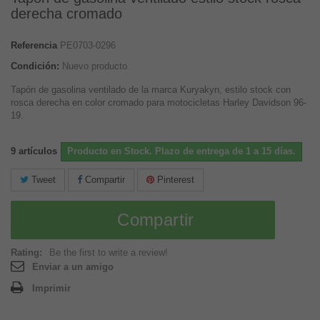
derecha cromado
Referencia
PE0703-0296
Condición:
Nuevo producto
Tapón de gasolina ventilado de la marca Kuryakyn, estilo stock con
rosca derecha en color cromado para motocicletas Harley Davidson 96-
19.
9
artículos
Producto en Stock. Plazo de entrega de 1 a 15 días.
Tweet
Compartir
Pinterest
Compartir
Rating:
Be the first to write a review!
Enviar a un amigo
Imprimir