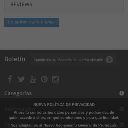
REVIEWS
Be the first to write a review!
Boletín
Categorías
NUEVA POLÍTICA DE PRIVACIDAD
Información
Ahora tú controlas tus datos personales y podrás decidir
quién accede a ellos, en qué condiciones y para qué finalidad.
Mi cuenta
Nos adaptamos al Nuevo Reglamento General de Protección