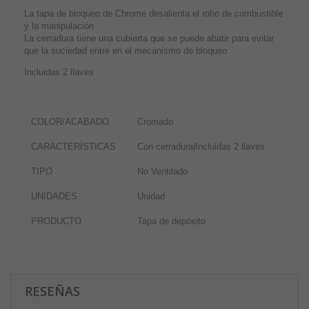
La tapa de bloqueo de Chrome desalienta el robo de combustible
y la manipulación
La cerradura tiene una cubierta que se puede abatir para evitar
que la suciedad entre en el mecanismo de bloqueo.
Incluidas 2 llaves
COLOR/ACABADO
Cromado
CARACTERÍSTICAS
Con cerradura|Incluidas 2 llaves
TIPO
No Ventilado
UNIDADES
Unidad
PRODUCTO
Tapa de depósito
RESEÑAS