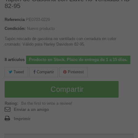
82-95
Referencia
PE0703-0229
Condición:
Nuevo producto
Tapón roscado de gasolina no ventilado con cerradura en color
cromado. Válido para Harley Davidson 82-95.
8
artículos
Producto en Stock. Plazo de entrega de 1 a 15 días.
Tweet
Compartir
Pinterest
Compartir
Rating:
Be the first to write a review!
Enviar a un amigo
Imprimir