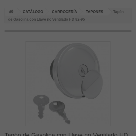
CATÁLOGO
CARROCERÍA
TAPONES
Tapón
de Gasolina con Llave no Ventilado HD 82-95
Tapón de Gasolina con Llave no Ventilado HD