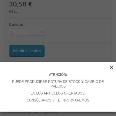
30,58 €
0.2 kg
Cantidad
Añadir al carrito
×
ATENCIÓN:
Añadir a la lista de deseos
PUEDE PRODUCIRSE ROTURA DE STOCK Y CAMBIO DE
PRECIOS
EN LOS ARTICULOS OFERTADOS.
MÁS
CONSÚLTANOS Y TE INFORMAREMOS
Descripción general del producto: