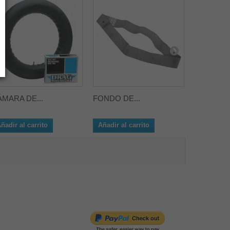
MARA DE...
FONDO DE...
CÁMARA D
ñadir al carrito
Añadir al carrito
Añadir al 