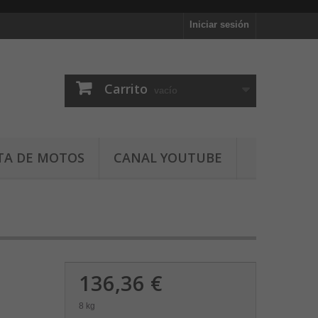
Iniciar sesión
Carrito
vacío
TA DE MOTOS
CANAL YOUTUBE
136,36 €
8 kg