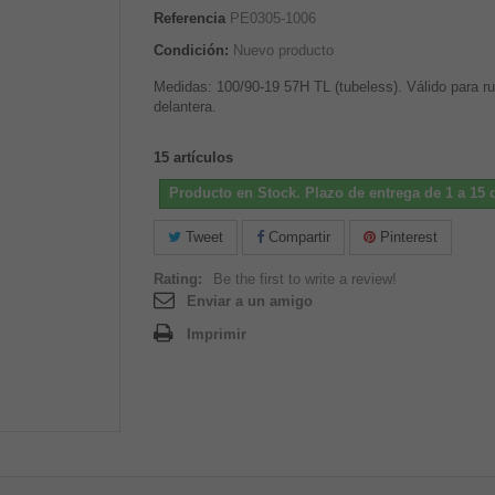
Referencia
PE0305-1006
Condición:
Nuevo producto
Medidas: 100/90-19 57H TL (tubeless). Válido para r
delantera.
15
artículos
Producto en Stock. Plazo de entrega de 1 a 15 d
Tweet
Compartir
Pinterest
Rating:
Be the first to write a review!
Enviar a un amigo
Imprimir