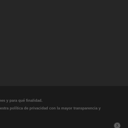
es y para qué finalidad.
tra política de privacidad con la mayor transparencia y
X