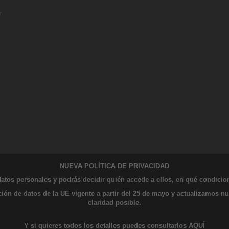
r
NUEVA POLÍTICA DE PRIVACIDAD
datos personales y podrás decidir quién accede a ellos, en qué condicion
n de datos de la UE vigente a partir del 25 de mayo y actualizamos nues
claridad posible.
Y si quieres todos los detalles puedes consultarlos
AQUÍ