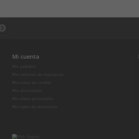
Mi cuenta
Mis pedidos
Mis retornos de mercancia
Mis notas de credito
Mis direcciones
Mis datos personales
Mis vales de descuento