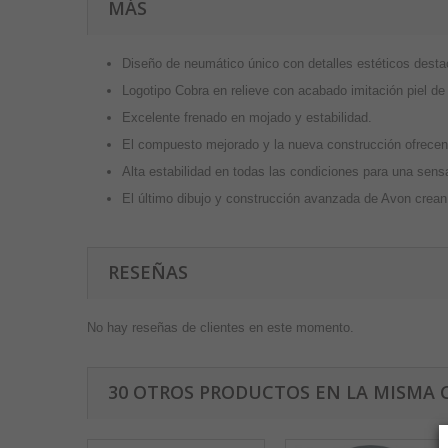
MÁS
Diseño de neumático único con detalles estéticos dest
Logotipo Cobra en relieve con acabado imitación piel de 
Excelente frenado en mojado y estabilidad.
El compuesto mejorado y la nueva construcción ofrecen
Alta estabilidad en todas las condiciones para una sen
El último dibujo y construcción avanzada de Avon crean
RESEÑAS
No hay reseñas de clientes en este momento.
30 OTROS PRODUCTOS EN LA MISMA 