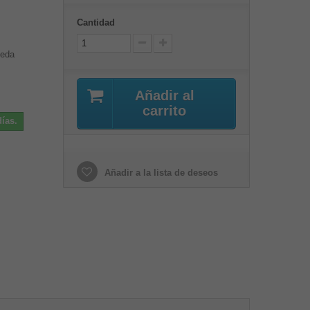
Cantidad
ueda
Añadir al
carrito
ías.
Añadir a la lista de deseos