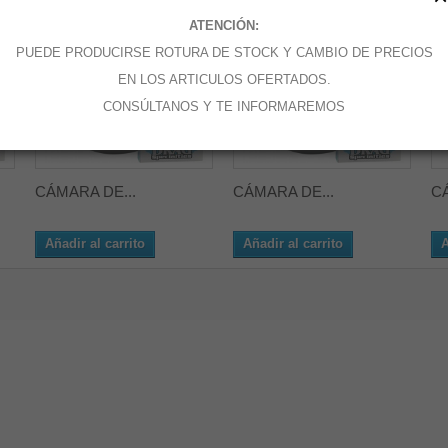
ATENCIÓN:
PUEDE PRODUCIRSE ROTURA DE STOCK Y CAMBIO DE PRECIOS
EN LOS ARTICULOS OFERTADOS.
CONSÚLTANOS Y TE INFORMAREMOS
CÁMARA DE...
CÁMARA DE...
CÁ
Añadir al carrito
Añadir al carrito
A