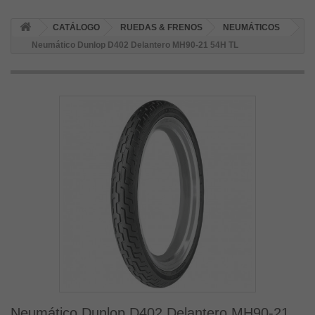
CATÁLOGO
RUEDAS & FRENOS
NEUMÁTICOS
Neumático Dunlop D402 Delantero MH90-21 54H TL
Neumático Dunlop D402 Delantero MH90-21