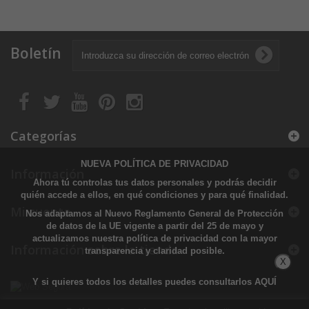
Boletín
Categorías
NUEVA POLÍTICA DE PRIVACIDAD
Información
Ahora tú controlas tus datos personales y podrás decidir
quién accede a ellos, en qué condiciones y para qué finalidad.
Mi cuenta
Nos adaptamos al Nuevo Reglamento General de Protección
de datos de la UE vigente a partir del 25 de mayo y
actualizamos nuestra política de privacidad con la mayor
Información sobre la tienda
transparencia y claridad posible.
X
Y si quieres todos los detalles puedes consultarlos
AQUÍ