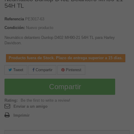
54H TL
Referencia
PE3017-63
Condición:
Nuevo producto
Neumático delantero Dunlop D402 MH90-21 54H TL para Harley
Davidson.
Producto fuera de Stock. Plazo de entrega superior a 15 días.
Tweet
Compartir
Pinterest
Compartir
Rating:
Be the first to write a review!
Enviar a un amigo
Imprimir