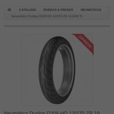
CATÁLOGO
RUEDAS & FRENOS
NEUMÁTICOS
Neumático Dunlop D208 HD 120/70 ZR 19 60W TL
¡OFERTA!
Neumático Dunlop D208 HD 120/70 ZR 19