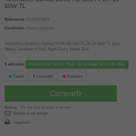
60W TL
Referencia
PE0303-0063
Condición:
Nuevo producto
Neumático delantero Dunlop D208 HD 120/70 ZR 19 60W TL para
Harley Davidson V-Rod, Night Rod y Street Rod.
9
artículos
Producto en Stock. Plazo de entrega de 1 a 15 días.
Tweet
Compartir
Pinterest
Compartir
Rating:
Be the first to write a review!
Enviar a un amigo
Imprimir