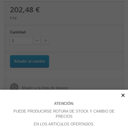
202,48 €
8 kg
Cantidad
Añadir al carrito
Añadir a la lista de deseos
×
ATENCIÓN:
MÁS
PUEDE PRODUCIRSE ROTURA DE STOCK Y CAMBIO DE
PRECIOS
EN LOS ARTICULOS OFERTADOS.