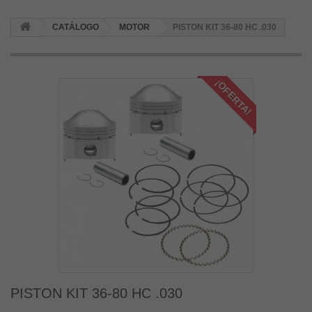
CATÁLOGO
MOTOR
PISTON KIT 36-80 HC .030
¡OFERTA!
PISTON KIT 36-80 HC .030