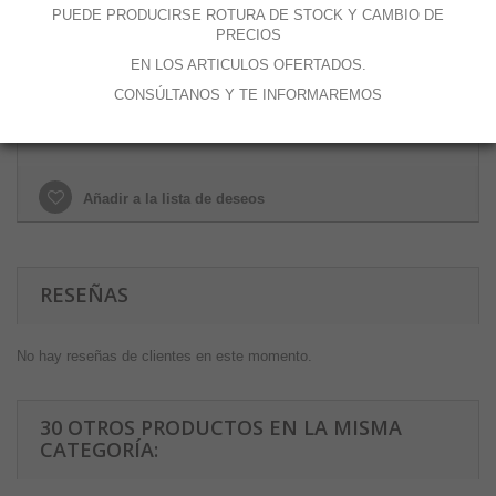
PUEDE PRODUCIRSE ROTURA DE STOCK Y CAMBIO DE
PRECIOS
EN LOS ARTICULOS OFERTADOS.
Añadir al carrito
CONSÚLTANOS Y TE INFORMAREMOS
Añadir a la lista de deseos
RESEÑAS
No hay reseñas de clientes en este momento.
30 OTROS PRODUCTOS EN LA MISMA
CATEGORÍA: