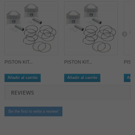
PISTON KIT...
PISTON KIT...
PISTO
Añadir al carrito
Añadir al carrito
Añad
REVIEWS
Be the first to write a review!